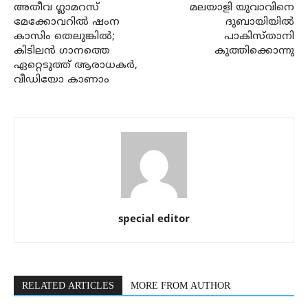
അതീവ ഗ്ലാമറസ്
മലയാളി യുവാവിനെ
മേക്കോവറില്‍ ഷംന
ദുബായിയില്‍
കാസിം തെലുങ്കില്‍;
പാകിസ്താനി
കിടിലന്‍ ഗാനത്തെ
കുത്തിക്കൊന്നു
ഏറ്റെടുത്ത് ആരാധകര്‍,
വീഡിയോ കാണാം
special editor
RELATED ARTICLES
MORE FROM AUTHOR