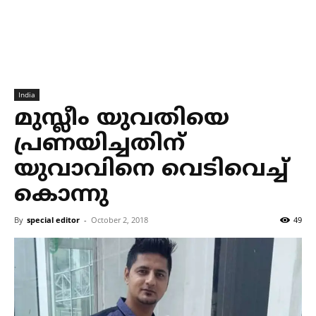
India
മുസ്ലീം യുവതിയെ
പ്രണയിച്ചതിന്
യുവാവിനെ വെടിവെച്ച്
കൊന്നു
By
special editor
-
October 2, 2018
49