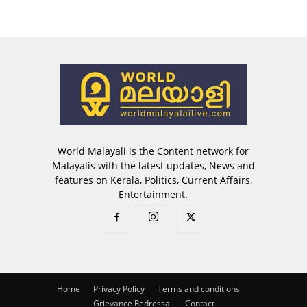
World Malayali is the Content network for
Malayalis with the latest updates, News and
features on Kerala, Politics, Current Affairs,
Entertainment.
Home
Privacy Policy
Terms and conditions
Grievance Redressal
Contact