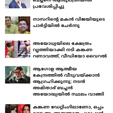
ബച്ചനെ ആശുപത്രിയില്‍
പ്രവേശിപ്പിച്ചു
നാസറിന്റെ മകന്‍ വിജയിയുടെ
പാര്‍ട്ടിയില്‍ ചേര്‍ന്നു
അയോധ്യയിലെ ക്ഷേത്രം
വൃത്തിയാക്കി നടി കങ്കണ
റണാവത്ത്, വീഡിയോ വൈറല്‍
ആഗോള ആത്മീയ
കേന്ദ്രത്തില്‍ വീടുവയ്ക്കാന്‍
ആഗ്രഹിക്കുന്നു; നടന്‍
അമിതാഭ് ബച്ചന്‍
അയോദ്ധ്യയില്‍ സ്ഥലം വാങ്ങി
കങ്കണ ഡേറ്റിംഗിലാണോ, ഒപ്പം