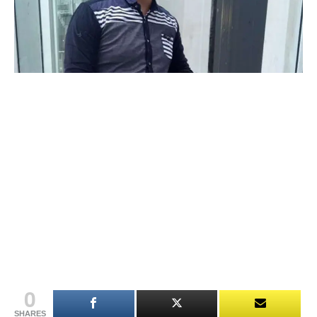
0
SHARES