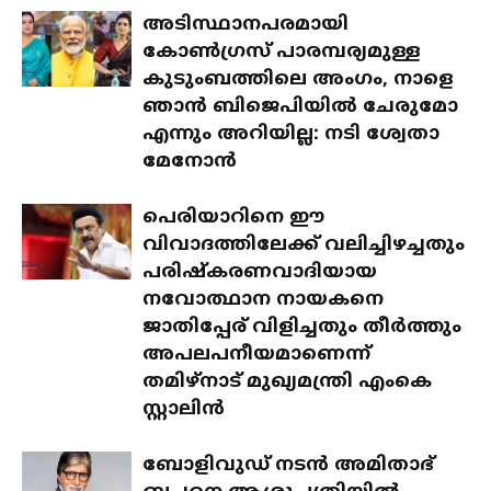
അടിസ്ഥാനപരമായി
കോൺഗ്രസ് പാരമ്പര്യമുള്ള
കുടുംബത്തിലെ അംഗം, നാളെ
ഞാൻ ബിജെപിയിൽ ചേരുമോ
എന്നും അറിയില്ല: നടി ശ്വേതാ
മേനോൻ
പെരിയാറിനെ ഈ
വിവാദത്തിലേക്ക് വലിച്ചിഴച്ചതും
പരിഷ്‌കരണവാദിയായ
നവോത്ഥാന നായകനെ
ജാതിപ്പേര് വിളിച്ചതും തീര്‍ത്തും
അപലപനീയമാണെന്ന്
തമിഴ്നാട് മുഖ്യമന്ത്രി എംകെ
സ്റ്റാലിന്‍
ബോളിവുഡ് നടന്‍ അമിതാഭ്