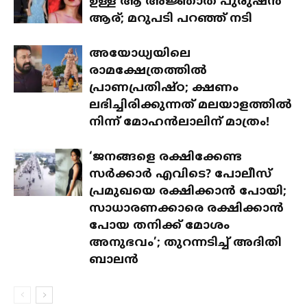
ഉള്ള ആ അജ്ഞാത പുരുഷന്‍
ആര്; മറുപടി പറഞ്ഞ് നടി
അയോധ്യയിലെ
രാമക്ഷേത്രത്തിൽ
പ്രാണപ്രതിഷ്ഠ; ക്ഷണം
ലഭിച്ചിരിക്കുന്നത് മലയാളത്തിൽ
നിന്ന് മോഹൻലാലിന് മാത്രം!
‘ജനങ്ങളെ രക്ഷിക്കേണ്ട
സർക്കാർ എവിടെ? പോലീസ്
പ്രമുഖയെ രക്ഷിക്കാൻ പോയി;
സാധാരണക്കാരെ രക്ഷിക്കാൻ
പോയ തനിക്ക് മോശം
അനുഭവം’; തുറന്നടിച്ച് അദിതി
ബാലൻ