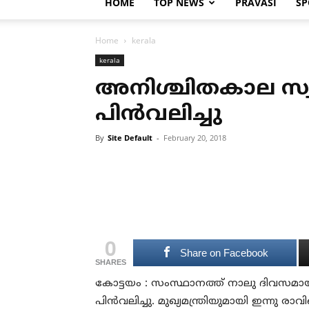
HOME
TOP NEWS
PRAVASI
SP
Home
kerala
kerala
അനിശ്ചിതകാല സ്
പിന്‍വലിച്ചു
By
Site Default
-
February 20, 2018
0
Share on Facebook
SHARES
കോട്ടയം : സംസ്ഥാനത്ത് നാലു ദിവസമായ
പിന്‍വലിച്ചു. മുഖ്യമന്ത്രിയുമായി ഇന്നു ര