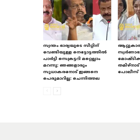
സ്വന്തം ഭാര്യയുടെ സീറ്റിന്
ആറ്റുകാ
വേണ്ടിയുള്ള നെട്ടോട്ടത്തിൽ
സ്വർണാ
പാർട്ടി സെക്രട്ടറി മറ്റെല്ലാം
മോഷ്ടിക്
മറന്നു: ഞങ്ങളാരും
തമിഴ്‌നാ
സുധാകരനോട് ഇങ്ങനെ
പോലീസ് 
പെരുമാറില്ല: ചെന്നിത്തല