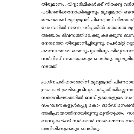
തീരുമാനം. വിദ്യാര്‍ഥികള്‍ക്ക് നിരക്കു വര്‍
പരിഗണിക്കാനാകില്ലെന്നും മുഖ്യമന്ത്രി 
ശേഷമാണ് മുഖ്യമന്ത്രി പിണറായി വിജയന്‍
ചേംബറില്‍ നടന്ന ചര്‍ച്ചയില്‍ ഗതാഗത മന്ത
അഞ്ചാം ദിവസത്തിലേക്കു കടക്കുന്ന ബസ്
നേരത്തെ തീരുമാനിച്ചിരുന്നു. പെര്‍മിറ്റ് റ
കടന്നതോടെ തൊടുപുഴയിലും തിരുവനന്തപു
സര്‍വീസ് നടത്തുകയും ചെയ്തു. തൃശൂരില്‍
നടത്തി.
പ്രശ്നപരിഹാരത്തിന് മുഖ്യമന്ത്രി പി
ഉടമകള്‍ ശ്രമിച്ചെങ്കിലും ചര്‍ച്ചയ്ക്കില്
സമരവിഷയത്തില്‍ ബസ് ഉടമകളുടെ സംഘടന
സംഘടനകളുള്‍പ്പെട്ട കോ- ഓര്‍ഡിനേഷന്‍ കമ
അഭിപ്രായത്തിനായിരുന്നു മുന്‍തൂക്കം. സര
ബസുകള്‍ക്ക് സര്‍ക്കാര്‍ സംരക്ഷണം നല്‍
അറിയിക്കുകയും ചെയ്തു.