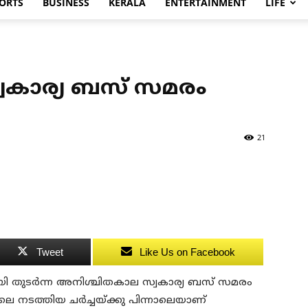
ORTS
BUSINESS
KERALA
ENTERTAINMENT
LIFE
വകാര്യ ബസ് സമരം
21
Tweet
Like Us on Facebook
ി തുടര്‍ന്ന അനിശ്ചിതകാല സ്വകാര്യ ബസ് സമരം
ാവിലെ നടത്തിയ ചര്‍ച്ചയ്ക്കു പിന്നാലെയാണ്