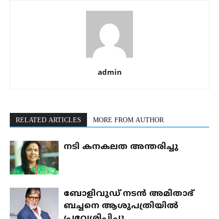
admin
RELATED ARTICLES
MORE FROM AUTHOR
നടി കനകലത അന്തരിച്ചു
ബോളിവുഡ് നടന്‍ അമിതാഭ്
ബച്ചനെ ആശുപത്രിയില്‍
പ്രവേശിപ്പിച്ചു