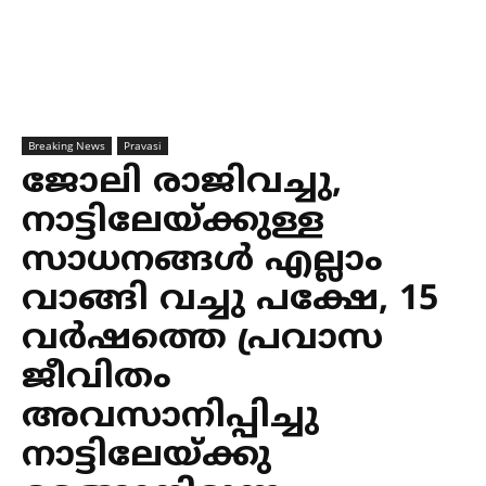
Breaking News
Pravasi
ജോലി രാജിവച്ചു,
നാട്ടിലേയ്ക്കുള്ള
സാധനങ്ങള്‍ എല്ലാം
വാങ്ങി വച്ചു പക്ഷേ, 15
വര്‍ഷത്തെ പ്രവാസ
ജീവിതം
അവസാനിപ്പിച്ചു
നാട്ടിലേയ്ക്കു