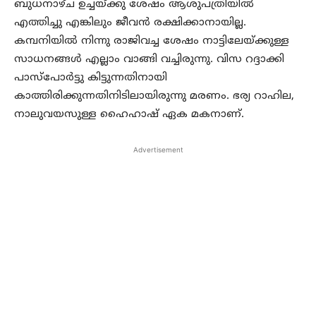
ബുധനാഴ്ച ഉച്ചയ്ക്കു ശേഷം ആശുപത്രിയില്‍
എത്തിച്ചു എങ്കിലും ജീവന്‍ രക്ഷിക്കാനായില്ല.
കമ്പനിയില്‍ നിന്നു രാജിവച്ച ശേഷം നാട്ടിലേയ്ക്കുള്ള
സാധനങ്ങള്‍ എല്ലാം വാങ്ങി വച്ചിരുന്നു. വിസ റദ്ദാക്കി
പാസ്പോര്‍ട്ടു കിട്ടുന്നതിനായി
കാത്തിരിക്കുന്നതിനിടിലായിരുന്നു മരണം. ഭര്യ റാഹില,
നാലുവയസുള്ള ഹൈഹാഷ് ഏക മകനാണ്.
Advertisement