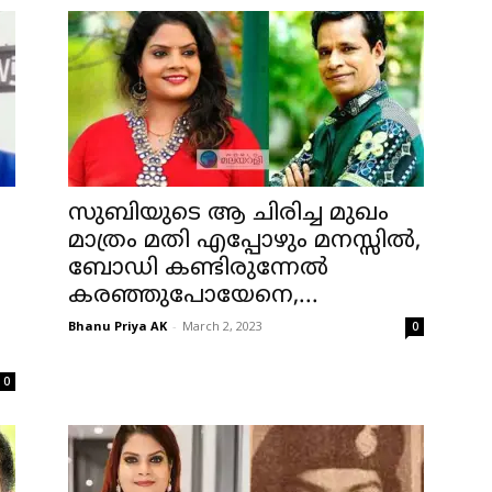
സുബിയുടെ ആ ചിരിച്ച മുഖം
മാത്രം മതി എപ്പോഴും മനസ്സില്‍,
ബോഡി കണ്ടിരുന്നേല്‍
കരഞ്ഞുപോയേനെ,...
Bhanu Priya AK
-
March 2, 2023
0
0