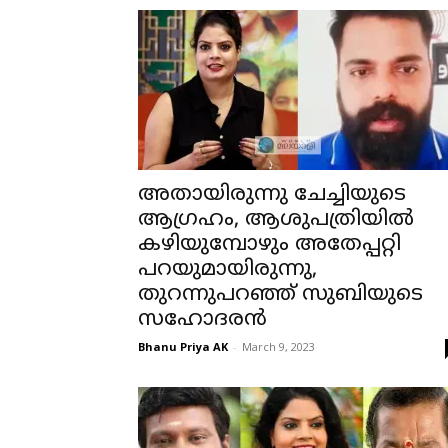
അതായിരുന്നു ചേച്ചിയുടെ
ആഗ്രഹം, ആശുപത്രിയില്‍
കഴിയുമ്പോഴും അതേപ്പറ്റി
പറയുമായിരുന്നു,
തുറന്നുപറഞ്ഞ് സുബിയുടെ
സഹോദരന്‍
Bhanu Priya AK
-
March 9, 2023