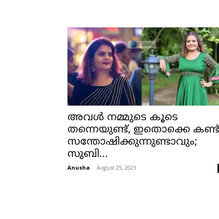
അവള്‍ നമ്മുടെ കൂടെ
തന്നെയുണ്ട്, ഇതൊക്കെ കണ്ട
സന്തോഷിക്കുന്നുണ്ടാവും;
സുബി...
Anusha
-
August 25, 2023