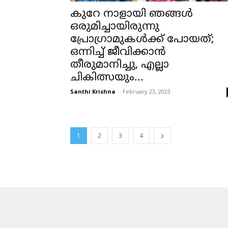
കുറേ നാളായി ഞങ്ങൾ
ഒരുമിച്ചായിരുന്നു
പ്രോഗ്രാമുകൾക്ക് പോയത്;
ഒന്നിച്ച് ജീവിക്കാൻ
തീരുമാനിച്ചു, എല്ലാ
ചികിത്സയും...
Santhi Krishna
-
February 23, 2023
1
2
3
4