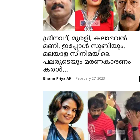
ശ്രീനാഥ്, മുരളി, കലാഭവന്‍
മണി, ഇപ്പോള്‍ സുബിയും,
മലയാള സിനിമയിലെ
പലരുടെയും മരണകാരണം
കരള്‍...
Bhanu Priya AK
-
February 27, 2023