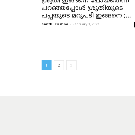
ശ്രുതി ഇങ്ങനെ പോയതെന്ന്
പറഞ്ഞപ്പോൾ ശ്രുതിയുടെ
പപ്പയുടെ മറുപടി ഇങ്ങനെ ;...
Santhi Krishna
-
February 3, 2022
1
2