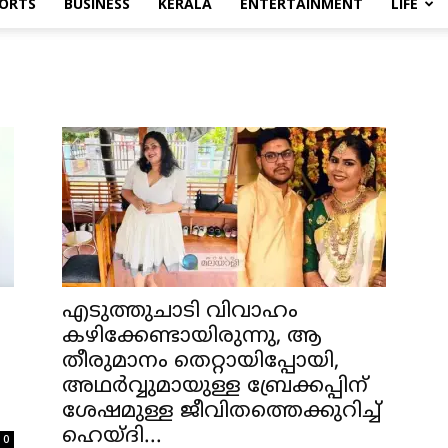
ORTS
BUSINESS
KERALA
ENTERTAINMENT
LIFE
എടുത്തുചാടി വിവാഹം
കഴിക്കേണ്ടായിരുന്നു, ആ
തീരുമാനം തെറ്റായിപ്പോയി,
അഥര്‍വ്വുമായുള്ള ബ്രേക്കപ്പിന്
ശേഷമുള്ള ജീവിതത്തെക്കുറിച്ച്
ഹെയ്ദി...
0