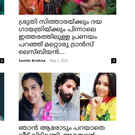
ശ്രുതി സിത്താരയ്ക്കും ദയ
ഗായത്രിയ്ക്കും പിന്നാലെ
ഇത്തരത്തിലുള്ള പ്രണയം
പറഞ്ഞ് മറ്റൊരു ട്രാൻസ്
ലെസ്ബിയൻ...
Santhi Krishna
-
May 2, 2022
0
0
ഞാൻ ആരോടും പറയാതെ