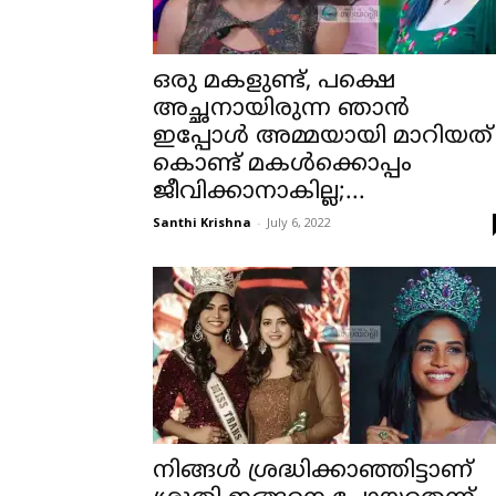
ഒരു മകളുണ്ട്, പക്ഷെ
അച്ഛനായിരുന്ന ഞാൻ
ഇപ്പോൾ അമ്മയായി മാറിയത്
കൊണ്ട് മകൾക്കൊപ്പം
ജീവിക്കാനാകില്ല;...
Santhi Krishna
-
July 6, 2022
നിങ്ങൾ ശ്രദ്ധിക്കാഞ്ഞിട്ടാണ്