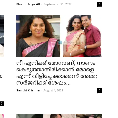
Bhanu Priya AK
-
September 21, 2022
0
നീ എനിക്ക് മോനാണ്, നാണം
കെടുത്താതിരിക്കാൻ മോളെ
യ
എന്ന് വിളിച്ചേക്കാമെന്ന് അമ്മ;
സർജറിക്ക് ശേഷം...
Santhi Krishna
-
August 4, 2022
0
0