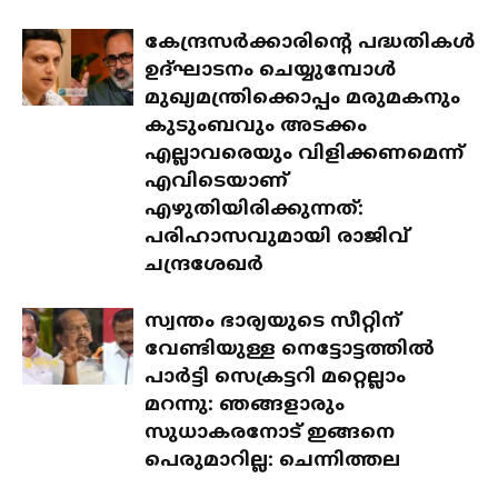
കേന്ദ്രസർക്കാരിന്റെ പദ്ധതികൾ
ഉദ്ഘാടനം ചെയ്യുമ്പോൾ
മുഖ്യമന്ത്രിക്കൊപ്പം മരുമകനും
കുടുംബവും അടക്കം
എല്ലാവരെയും വിളിക്കണമെന്ന്
എവിടെയാണ്
എഴുതിയിരിക്കുന്നത്:
പരിഹാസവുമായി രാജിവ്
ചന്ദ്രശേഖർ
സ്വന്തം ഭാര്യയുടെ സീറ്റിന്
വേണ്ടിയുള്ള നെട്ടോട്ടത്തിൽ
പാർട്ടി സെക്രട്ടറി മറ്റെല്ലാം
മറന്നു: ഞങ്ങളാരും
സുധാകരനോട് ഇങ്ങനെ
പെരുമാറില്ല: ചെന്നിത്തല