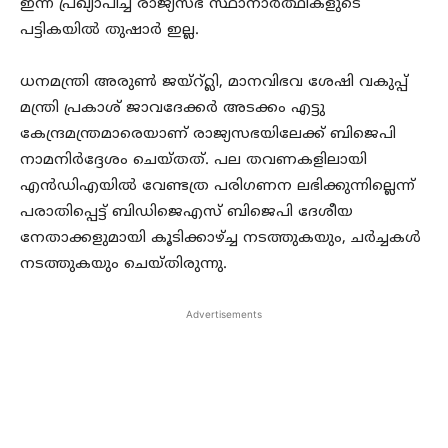
ഇന്ന് പ്രഖ്യാപിച്ച രാജ്യസഭ സ്ഥാനാര്‍ത്ഥികളുടെ
പട്ടികയില്‍ തുഷാര്‍ ഇല്ല.
ധനമന്ത്രി അരുണ്‍ ജയ്റ്റ്ലി, മാനവിഭവ ശേഷി വകുപ്പ്
മന്ത്രി പ്രകാശ് ജാവദേക്കര്‍ അടക്കം എട്ടു
കേന്ദ്രമന്ത്രമാരെയാണ് രാജ്യസഭയിലേക്ക് ബിജെപി
നാമനിര്‍ദ്ദേശം ചെയ്തത്. പല തവണകളിലായി
എന്‍ഡിഎയില്‍ വേണ്ടത്ര പരിഗണന ലഭിക്കുന്നില്ലെന്ന്
പരാതിപ്പെട്ട് ബിഡിജെഎസ് ബിജെപി ദേശീയ
നേതാക്കളുമായി കൂടിക്കാഴ്ച്ച നടത്തുകയും, ചര്‍ച്ചകള്‍
നടത്തുകയും ചെയ്തിരുന്നു.
Advertisements