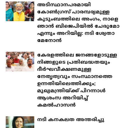
അടിസ്ഥാനപരമായി
കോൺഗ്രസ് പാരമ്പര്യമുള്ള
കുടുംബത്തിലെ അംഗം, നാളെ
ഞാൻ ബിജെപിയിൽ ചേരുമോ
എന്നും അറിയില്ല: നടി ശ്വേതാ
മേനോൻ
കേരളത്തിലെ ജനങ്ങളോടുള്ള
നിങ്ങളുടെ പ്രതിബദ്ധതയും
ദീര്‍ഘവീക്ഷണമുള്ള
നേതൃത്വവും സംസ്ഥാനത്തെ
ഉന്നതിയിലെത്തിക്കും;
മുഖ്യമന്ത്രിയ്ക്ക് പിറന്നാള്‍
ആശംസ അറിയിച്ച്
കമല്‍ഹാസന്‍
നടി കനകലത അന്തരിച്ചു