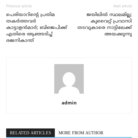
Previous article
Next article
പെരിയാറിന്റെ പ്രതിമ
ജയിലില്‍ സ്ഥലമില്ല;
തകര്‍ത്തവര്‍
കുവൈറ്റ് പ്രവാസി
കാട്ടാളന്‍മാര്‍; ബിജെപിക്ക്
തടവുകാരെ നാട്ടിലേക്ക്
എതിരെ ആഞ്ഞടിച്ച്
അയക്കുന്നു
രജനികാന്ത്
admin
RELATED ARTICLES
MORE FROM AUTHOR