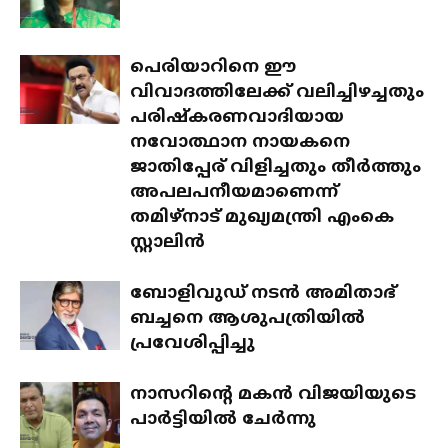
പെരിയാറിനെ ഈ
വിവാദത്തിലേക്ക് വലിച്ചിഴച്ചതും
പരിഷ്‌കരണവാദിയായ
നവോത്ഥാന നായകനെ
ജാതിപ്പേര് വിളിച്ചതും തീര്‍ത്തും
അപലപനീയമാണെന്ന്
തമിഴ്നാട് മുഖ്യമന്ത്രി എംകെ
സ്റ്റാലിന്‍
ബോളിവുഡ് നടന്‍ അമിതാഭ്
ബച്ചനെ ആശുപത്രിയില്‍
പ്രവേശിപ്പിച്ചു
നാസറിന്റെ മകന്‍ വിജയിയുടെ
പാര്‍ട്ടിയില്‍ ചേര്‍ന്നു