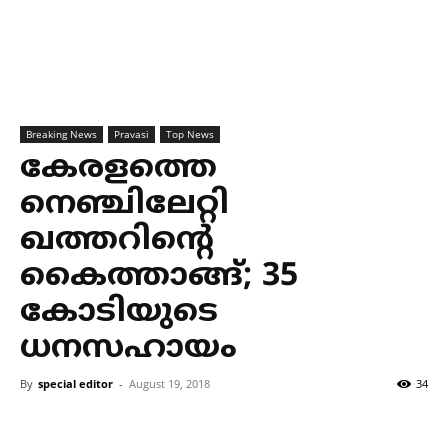
Breaking News
Pravasi
Top News
കേരളത്തെ
നെഞ്ചിലേറ്റി
ഖത്തറിന്റെ
കൈത്താങ്ങ്; 35
കോടിയുടെ
ധനസഹായം
By
special editor
-
August 19, 2018
34