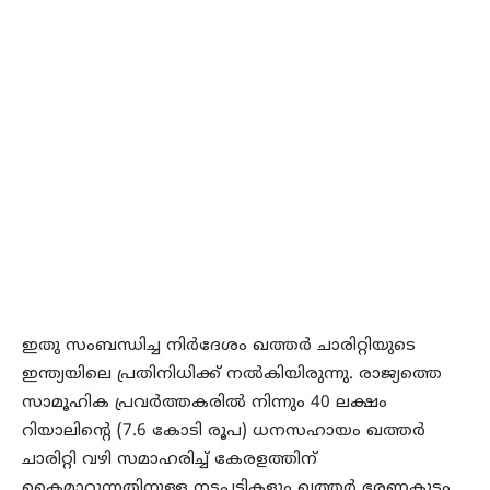
ഇതു സംബന്ധിച്ച നിര്‍ദേശം ഖത്തര്‍ ചാരിറ്റിയുടെ
ഇന്ത്യയിലെ പ്രതിനിധിക്ക് നല്‍കിയിരുന്നു. രാജ്യത്തെ
സാമൂഹിക പ്രവര്‍ത്തകരില്‍ നിന്നും 40 ലക്ഷം
റിയാലിന്‍റെ (7.6 കോടി രൂപ) ധനസഹായം ഖത്തര്‍
ചാരിറ്റി വഴി സമാഹരിച്ച്‌ കേരളത്തിന്
കൈമാറുന്നതിനുള്ള നടപടികളും ഖത്തര്‍ ഭരണകൂടം