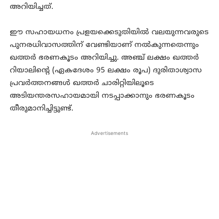
അറിയിച്ചത്.
ഈ സഹായധനം പ്രളയക്കെടുതിയില്‍ വലയുന്നവരുടെ
പുനരധിവാസത്തിന് വേണ്ടിയാണ് നല്‍കുന്നതെന്നും
ഖത്തര്‍ ഭരണകൂടം അറിയിച്ചു. അഞ്ച് ലക്ഷം ഖത്തര്‍
റിയാലിന്‍റെ (ഏകദേശം 95 ലക്ഷം രൂപ) ദുരിതാശ്വാസ
പ്രവര്‍ത്തനങ്ങള്‍ ഖത്തര്‍ ചാരിറ്റിയിലൂടെ
അടിയന്തരസഹായമായി നടപ്പാക്കാനും ഭരണകൂടം
തീരുമാനിച്ചിട്ടുണ്ട്.
Advertisements