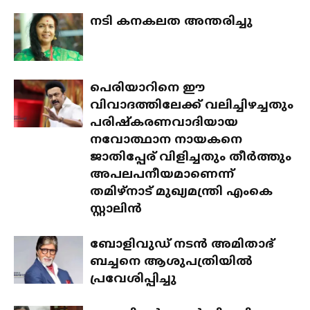
നടി കനകലത അന്തരിച്ചു
പെരിയാറിനെ ഈ
വിവാദത്തിലേക്ക് വലിച്ചിഴച്ചതും
പരിഷ്‌കരണവാദിയായ
നവോത്ഥാന നായകനെ
ജാതിപ്പേര് വിളിച്ചതും തീര്‍ത്തും
അപലപനീയമാണെന്ന്
തമിഴ്നാട് മുഖ്യമന്ത്രി എംകെ
സ്റ്റാലിന്‍
ബോളിവുഡ് നടന്‍ അമിതാഭ്
ബച്ചനെ ആശുപത്രിയില്‍
പ്രവേശിപ്പിച്ചു