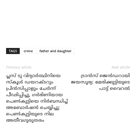
TAGS
crime
father and daughter
Previous article
Next article
പ്ലസ് ടു വിദ്യാര്‍ത്ഥിനിയെ
ട്രാന്‍സ് ജെന്‍ഡറായി
സ്‌കൂള്‍ ഡയറക്ടറും
ജയസൂര്യ: മേരിക്കുട്ടിയുടെ
പ്രിന്‍സിപ്പാളും ചേര്‍ന്ന്
പാട്ട് വൈറല്‍
പീഢിപ്പിച്ചു, ഗര്‍ഭിണിയായ
പെണ്‍കുട്ടിയെ നിര്‍ബന്ധിച്ച്
അബോര്‍ഷന്‍ ചെയ്യിച്ചു;
പെണ്‍കുട്ടിയുടെ നില
അതീവഗുരുതരം