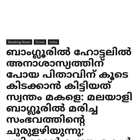
Breaking News
Crime
India
ബാംഗ്ലൂരില്‍ ഹോട്ടലില്‍
അനാശാസ്യത്തിന്
പോയ പിതാവിന് കൂടെ
കിടക്കാന്‍ കിട്ടിയത്
സ്വന്തം മകളെ: മലയാളി
ബാഗ്ലൂരില്‍ മരിച്ച
സംഭവത്തിന്റെ
ചുരുളഴിയുന്നു;