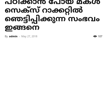
പഠിക്കാന്‍ പോയ മകള്‍
സെക്‌സ് റാക്കറ്റില്‍
ഞെട്ടിപ്പിക്കുന്ന സംഭവം
ഇങ്ങനെ
By
admin
-
May 27, 2018
107