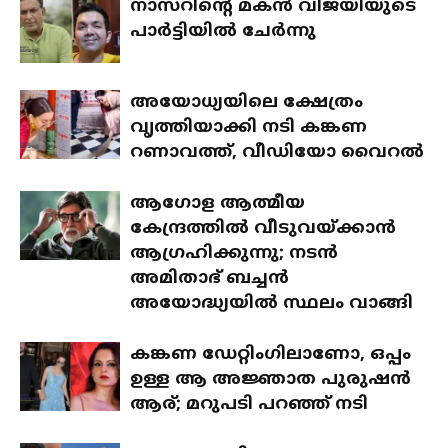
നാസറിന്റെ മകന്‍ വിജയിയുടെ
പാര്‍ട്ടിയില്‍ ചേര്‍ന്നു
അയോധ്യയിലെ ക്ഷേത്രം
വൃത്തിയാക്കി നടി കങ്കണ
റണാവത്ത്, വീഡിയോ വൈറല്‍
ആഗോള ആത്മീയ
കേന്ദ്രത്തില്‍ വീടുവയ്ക്കാന്‍
ആഗ്രഹിക്കുന്നു; നടന്‍
അമിതാഭ് ബച്ചന്‍
അയോദ്ധ്യയില്‍ സ്ഥലം വാങ്ങി
കങ്കണ ഡേറ്റിംഗിലാണോ, ഒപ്പം
ഉള്ള ആ അജ്ഞാത പുരുഷന്‍
ആര്; മറുപടി പറഞ്ഞ് നടി