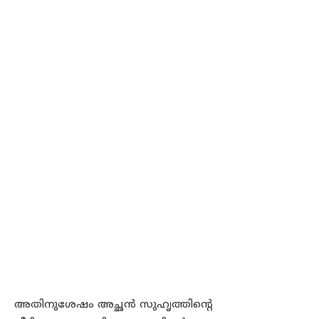
അതിനുശേഷം അച്ഛന്‍ സുഹൃത്തിന്റെ