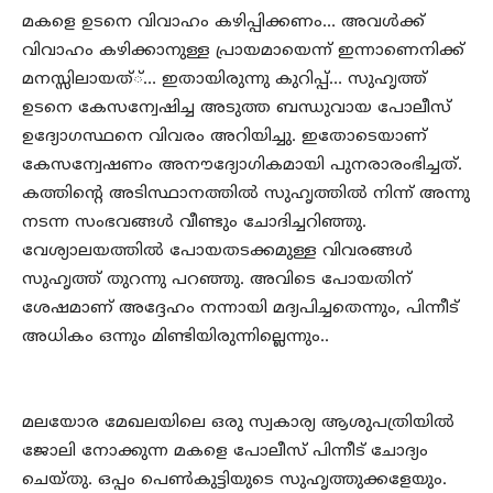
മകളെ ഉടനെ വിവാഹം കഴിപ്പിക്കണം… അവള്‍ക്ക്
വിവാഹം കഴിക്കാനുള്ള പ്രായമായെന്ന് ഇന്നാണെനിക്ക്
മനസ്സിലായത്്… ഇതായിരുന്നു കുറിപ്പ്… സുഹൃത്ത്
ഉടനെ കേസന്വേഷിച്ച അടുത്ത ബന്ധുവായ പോലീസ്
ഉദ്യോഗസ്ഥനെ വിവരം അറിയിച്ചു. ഇതോടെയാണ്
കേസന്വേഷണം അനൗദ്യോഗികമായി പുനരാരംഭിച്ചത്.
കത്തിന്റെ അടിസ്ഥാനത്തില്‍ സുഹൃത്തില്‍ നിന്ന് അന്നു
നടന്ന സംഭവങ്ങള്‍ വീണ്ടും ചോദിച്ചറിഞ്ഞു.
വേശ്യാലയത്തില്‍ പോയതടക്കമുള്ള വിവരങ്ങള്‍
സുഹൃത്ത് തുറന്നു പറഞ്ഞു. അവിടെ പോയതിന്
ശേഷമാണ് അദ്ദേഹം നന്നായി മദ്യപിച്ചതെന്നും, പിന്നീട്
അധികം ഒന്നും മിണ്ടിയിരുന്നില്ലെന്നും..
മലയോര മേഖലയിലെ ഒരു സ്വകാര്യ ആശുപത്രിയില്‍
ജോലി നോക്കുന്ന മകളെ പോലീസ് പിന്നീട് ചോദ്യം
ചെയ്തു. ഒപ്പം പെണ്‍കുട്ടിയുടെ സുഹൃത്തുക്കളേയും.