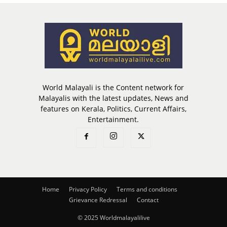
World Malayali is the Content network for
Malayalis with the latest updates, News and
features on Kerala, Politics, Current Affairs,
Entertainment.
Home
Privacy Policy
Terms and conditions
Grievance Redressal
Contact
© 2025 Worldmalayalilive