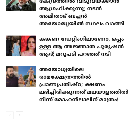
കേന്ദ്രത്തില്‍ വീടുവയ്ക്കാന്‍
ആഗ്രഹിക്കുന്നു; നടന്‍
അമിതാഭ് ബച്ചന്‍
അയോദ്ധ്യയില്‍ സ്ഥലം വാങ്ങി
കങ്കണ ഡേറ്റിംഗിലാണോ, ഒപ്പം
ഉള്ള ആ അജ്ഞാത പുരുഷന്‍
ആര്; മറുപടി പറഞ്ഞ് നടി
അയോധ്യയിലെ
രാമക്ഷേത്രത്തിൽ
പ്രാണപ്രതിഷ്ഠ; ക്ഷണം
ലഭിച്ചിരിക്കുന്നത് മലയാളത്തിൽ
നിന്ന് മോഹൻലാലിന് മാത്രം!