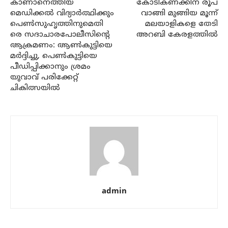
കാണാനെത്തിയ
കോടികണക്കിന് രൂപ
മെഡിക്കല്‍ വിദ്യാര്‍ത്ഥിക്കും
വാങ്ങി മുങ്ങിയ മൂന്ന്
പെണ്‍സുഹൃത്തിനുമെതി
മലയാളികളെ തേടി
രെ സദാചാരപോലീസിന്റെ
അറബി കേരളത്തില്‍
ആക്രമണം: ആണ്‍കുട്ടിയെ
മര്‍ദ്ദിച്ചു, പെണ്‍കുട്ടിയെ
പീഡിപ്പിക്കാനും ശ്രമം
യുവാവ് പരിക്കേറ്റ്
ചികിത്സയില്‍
admin