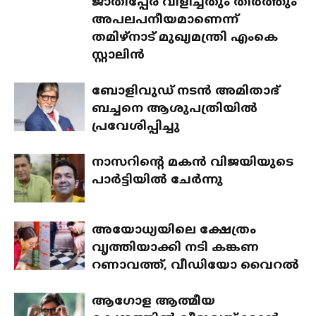
ജാതിപ്പേര് വിളിച്ചതും തീര്‍ത്തും
അപലപനീയമാണെന്ന്
തമിഴ്നാട് മുഖ്യമന്ത്രി എംകെ
സ്റ്റാലിന്‍
ബോളിവുഡ് നടന്‍ അമിതാഭ്
ബച്ചനെ ആശുപത്രിയില്‍
പ്രവേശിപ്പിച്ചു
നാസറിന്റെ മകന്‍ വിജയിയുടെ
പാര്‍ട്ടിയില്‍ ചേര്‍ന്നു
അയോധ്യയിലെ ക്ഷേത്രം
വൃത്തിയാക്കി നടി കങ്കണ
റണാവത്ത്, വീഡിയോ വൈറല്‍
ആഗോള ആത്മീയ