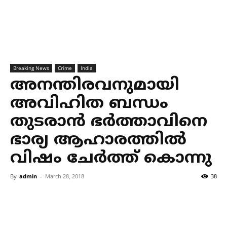
Breaking News
Crime
India
അനന്തിരവനുമായി
അവിഹിത ബന്ധം
തുടരാന്‍ ഭര്‍ത്താവിനെ
ഭാര്യ ആഹാരത്തില്‍
വിഷം ചേര്‍ത്ത് കൊന്നു
By
admin
-
March 28, 2018
38