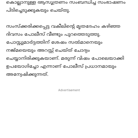
കൊല്ലാനുള്ള ആസൂത്രണം സംബന്ധിച്ച സംഭാഷണം
പിടിച്ചെടുക്കുകയും ചെയ്തു.
സംസ്‌ക്കരിക്കപ്പെട്ട വകീലിന്റെ മൃതദേഹം കഴിഞ്ഞ
ദിവസം പോലീസ് വീണ്ടും പുറത്തെടുത്തു.
പോസ്റ്റുമാര്‍ട്ടത്തിന് ശേഷം സല്‍മാനെയും
നജ്മയെയും അറസ്റ്റ് ചെയ്ത് ചോദ്യം
ചെയ്യാനിരിക്കുകയാണ്. മരുന്ന് വിഷം പോലെയാക്കി
ഉപയോഗിച്ചോ എന്നാണ് പോലീസ് പ്രധാനമായും
അന്വേഷിക്കുന്നത്.
Advertisement