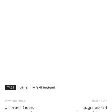
TAGS
crime
wife kill husband
Previous article
Next article
പാലക്കാട് ഡാം
കച്ചവടത്തിന്