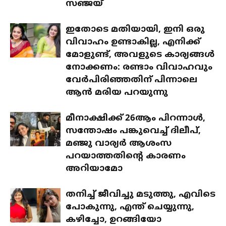
സഞ്ജയ്
ഇതോടെ മതിയായി, ഇനി ഒരു
വിവാഹം ഉണ്ടാകില്ല, എനിക്ക്
മോളുണ്ട്, അവളുടെ കാര്യങ്ങൾ
നോക്കണം: രണ്ടാം വിവാഹവും
വേർപിരിഞ്ഞതിന് പിന്നാലെ
ആൻ മരിയ പറയുന്നു
മീനാക്ഷിക്ക് 26ആം പിറന്നാൾ,
സന്തോഷം പങ്കുവെച്ച് ദിലീപ്,
മഞ്ജു വാര്യർ ആശംസ
പറയാത്തതിന്റെ കാരണം
അറിയാമോ
തനിച്ച് ജീവിച്ചു മടുത്തു, എവിടെ
പോകുന്നു, എന്ത് ചെയ്യുന്നു,
കഴിച്ചോ, ഉറങ്ങിയോ