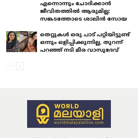
എന്നൊന്നും ചോദിക്കാൻ
ജീവിതത്തിൽ ആരുമില്ല:
സങ്കടത്തോടെ ശാലിൻ സോയ
തെറ്റുകൾ ഒരു പാട് പറ്റിയിട്ടുണ്ട്
ഒന്നും ഒളിപ്പിക്കുന്നില്ല, തുറന്ന്
പറഞ്ഞ് നടി മീര വാസുദേവ്