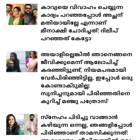
കാവ്യയെ വിവാഹം ചെയ്യുന്ന
കാര്യം പറഞ്ഞപ്പോൾ അച്ഛന്
മതിയായില്ലേ എന്നാണ്
മീനാക്ഷി ചോദിച്ചത്: ദിലീപ്
പറഞ്ഞത് കേട്ടോ
അയാളില്ലെങ്കിൽ ഞാനെങ്ങനെ
ജീവിക്കുമെന്ന് ആലോചിച്ച്
കരഞ്ഞിട്ടുണ്ട്, നിയമപരമായി
വേർപിരിഞ്ഞിട്ടില്ല, ഇപ്പോൾ ഒരു
കോണ്ടാക്ടുമില്ല:
സുനിച്ചനുമായി പിരിഞ്ഞതിനെ
കുറിച്ച് മഞ്ജു പത്രോസ്
സ്‌നേഹം പിടിച്ചു വാങ്ങാൻ
കഴിയുന്ന ഒന്നല്ല, ഞങ്ങളിപ്പോൾ
പിരിഞ്ഞാണ് താമസിക്കുന്നത്: