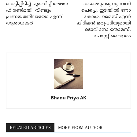
കെട്ടിപ്പിടിച്ച് ചുംബിച്ച് അഭയ
കടമെടുക്കുന്നുവെന്ന്
ഹിരണ്‍മയി, വീണ്ടും
പെപ്പെ, ഇടിയില്‍ നോ
പ്രണയത്തിലായോ എന്ന്
കോംപ്രമൈസ് എന്ന്
ആരാധകര്‍
കിടിലന്‍ മറുപടിയുമായി
ടൊവിനോ തോമസ്,
പോസ്റ്റ് വൈറല്‍
Bhanu Priya AK
RELATED ARTICLES
MORE FROM AUTHOR