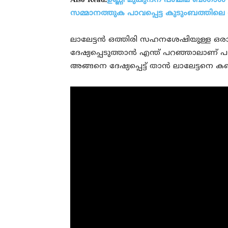
Also Read:
ഉണ്ണി മുകുന്ദന് പശ്ചിമ ബംഗാള
സമ്മാനത്തുക പാവപ്പെട്ട കുടുംബത്തിലെ 
ലാലേട്ടന്‍ ഒത്തിരി സഹനശേഷിയുള്ള ഒരാളാ
ദേഷ്യപ്പെടുത്താന്‍ എന്ത് പറഞ്ഞാലാണ് പറ്
അങ്ങനെ ദേഷ്യപ്പെട്ട് താന്‍ ലാലേട്ടനെ കണ്ടി