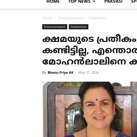
HOME
TOP NEWS
PRAVASI
SP
Home
Entertainment
Celebrities
Entertainment
Celebrities
ക്ഷമയുടെ പ്രതീകം,
കണ്ടിട്ടില്ല, എന്ത
മോഹന്‍ലാലിനെ കുറി
By
Bhanu Priya AK
-
May 27, 2024