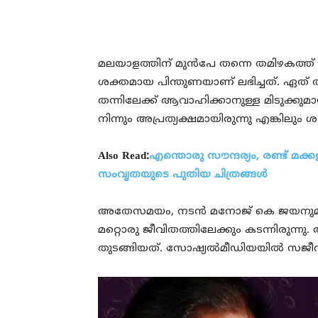
മലയാളത്തിന് മുന്‍പേ തന്നെ തമിഴകത്ത് ത
ശക്തമായ പിന്തുണയാണ് ലഭിച്ചത്. ഏത
തന്നിലേക്ക് ആവാഹിക്കാനുള്ള മിടുക്കുമാ
നിന്നും അപ്രത്യക്ഷമായിരുന്നു എങ്കിലും ശക
Also Read:
എന്തൊരു സൗന്ദര്യം, രണ്ട് 
സംവൃതയുടെ പുതിയ ചിത്രങ്ങള്‍
അതേസമയം, നടന്‍ മനോജ് കെ ജയനുമായു
മറ്റൊരു ജീവിതത്തിലേക്കും കടന്നിരുന്നു. 
തുടങ്ങിയത്. സോഷ്യല്‍മീഡിയയില്‍ സജീവ