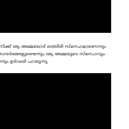
 തനിക്ക് ആ അമ്മയോട് ഒത്തിരി സ്‌നേഹമാണെന്നും
സന്ദര്‍ഭങ്ങളുണ്ടെന്നും ആ അമ്മയുടെ സ്‌നേഹവും
ന്നും ഉര്‍വശി പറയുന്നു.