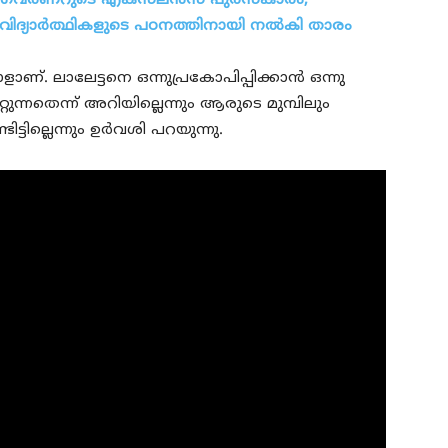
്‍ ഗവര്‍ണറുടെ എക്‌സലന്‍സ് പുരസ്‌കാരം,
വിദ്യാര്‍ത്ഥികളുടെ പഠനത്തിനായി നല്‍കി താരം
ണ്. ലാലേട്ടനെ ഒന്നുപ്രകോപിപ്പിക്കാന്‍ ഒന്നു
റുന്നതെന്ന് അറിയില്ലെന്നും ആരുടെ മുമ്പിലും
ട്ടില്ലെന്നും ഉര്‍വശി പറയുന്നു.