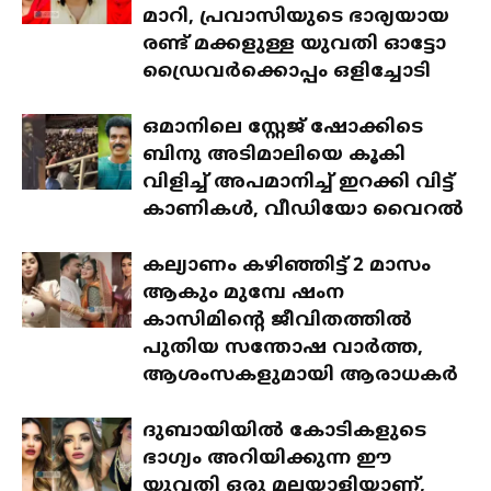
മാറി, പ്രവാസിയുടെ ഭാര്യയായ
രണ്ട് മക്കളുള്ള യുവതി ഓട്ടോ
ഡ്രൈവർക്കൊപ്പം ഒളിച്ചോടി
ഒമാനിലെ സ്റ്റേജ് ഷോക്കിടെ
ബിനു അടിമാലിയെ കൂകി
വിളിച്ച് അപമാനിച്ച് ഇറക്കി വിട്ട്
കാണികൾ, വീഡിയോ വൈറൽ
കല്യാണം കഴിഞ്ഞിട്ട് 2 മാസം
ആകും മുമ്പേ ഷംന
കാസിമിന്റെ ജീവിതത്തിൽ
പുതിയ സന്തോഷ വാർത്ത,
ആശംസകളുമായി ആരാധകർ
ദുബായിയിൽ കോടികളുടെ
ഭാഗ്യം അറിയിക്കുന്ന ഈ
യുവതി ഒരു മലയാളിയാണ്,