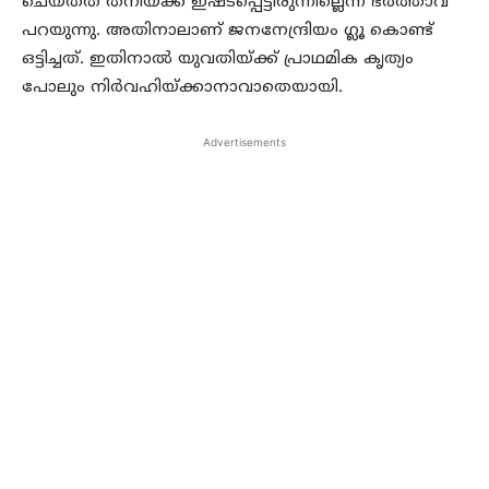
ചെയ്തത് തനിയ്ക്ക് ഇഷ്ടപ്പെട്ടിരുന്നില്ലെന്ന് ഭര്‍ത്താവ്
പറയുന്നു. അതിനാലാണ് ജനനേന്ദ്രിയം ഗ്ലൂ കൊണ്ട്
ഒട്ടിച്ചത്. ഇതിനാല്‍ യുവതിയ്ക്ക് പ്രാഥമിക കൃത്യം
പോലും നിര്‍വഹിയ്ക്കാനാവാതെയായി.
Advertisements