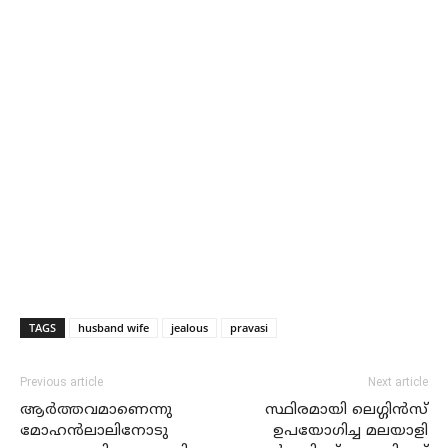
TAGS
husband wife
jealous
pravasi
Previous article
Next article
ആര്‍ത്തവമാണെന്നു
സ്ഥിരമായി ലെഗ്ഗിന്‍സ്
മോഹന്‍ലാലിനോടു
ഉപയോഗിച്ച മലയാളി