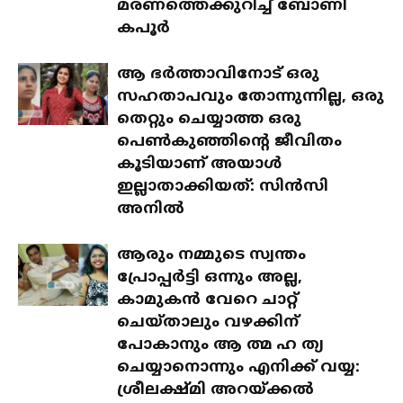
മരണത്തെക്കുറിച്ച് ബോണി
കപൂര്‍
ആ ഭർത്താവിനോട് ഒരു
സഹതാപവും തോന്നുന്നില്ല, ഒരു
തെറ്റും ചെയ്യാത്ത ഒരു
പെൺകുഞ്ഞിന്റെ ജീവിതം
കൂടിയാണ് അയാൾ
ഇല്ലാതാക്കിയത്: സിൻസി
അനിൽ
ആരും നമ്മുടെ സ്വന്തം
പ്രോപ്പർട്ടി ഒന്നും അല്ല,
കാമുകൻ വേറെ ചാറ്റ്
ചെയ്താലും വഴക്കിന്
പോകാനും ആ ത്മ ഹ ത്യ
ചെയ്യാനൊന്നും എനിക്ക് വയ്യ:
ശ്രീലക്ഷ്മി അറയ്ക്കൽ