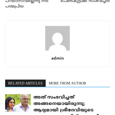
പറയാനാവില്ലെന്നു നടി
പെണ്‍കുട്ടിക്ക് സംഭവിച്ചത്
പത്മപ്രിയ
admin
RELATED ARTICLES
MORE FROM AUTHOR
അത് സംഭവിച്ചത്
അങ്ങനെയായിരുന്നു;
ആദ്യമായി ശ്രീദേവിയുടെ