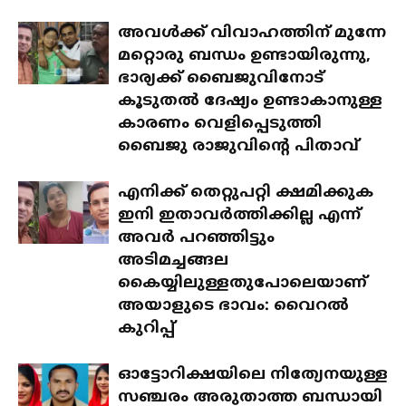
അവൾക്ക് വിവാഹത്തിന് മുന്നേ
മറ്റൊരു ബന്ധം ഉണ്ടായിരുന്നു,
ഭാര്യക്ക് ബൈജുവിനോട്
കൂടുതൽ ദേഷ്യം ഉണ്ടാകാനുള്ള
കാരണം വെളിപ്പെടുത്തി
ബൈജു രാജുവിന്റെ പിതാവ്
എനിക്ക് തെറ്റുപറ്റി ക്ഷമിക്കുക
ഇനി ഇതാവർത്തിക്കില്ല എന്ന്
അവർ പറഞ്ഞിട്ടും
അടിമച്ചങ്ങല
കൈയ്യിലുള്ളതുപോലെയാണ്
അയാളുടെ ഭാവം: വൈറൽ
കുറിപ്പ്
ഓട്ടോറിക്ഷയിലെ നിത്യേനയുള്ള
സഞ്ചരം അരുതാത്ത ബന്ധായി