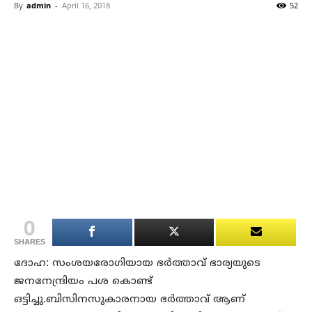
By
admin
-
April 16, 2018
52
0
SHARES
ദോഹ: സംശയരോഗിയായ ഭര്‍ത്താവ് ഭാര്യയുടെ
ജനനേന്ദ്രിയം പശ കൊണ്ട്
ഒട്ടിച്ചു.ബിസിനസുകാരനായ ഭര്‍ത്താവ് ആണ്