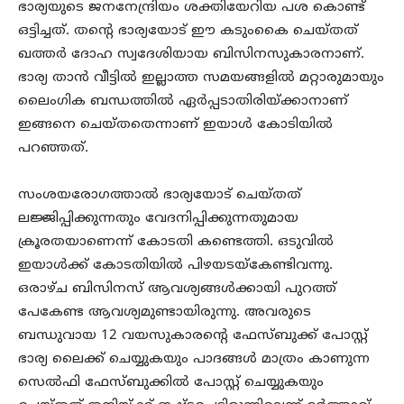
ഭാര്യയുടെ ജനനേന്ദ്രിയം ശക്തിയേറിയ പശ കൊണ്ട്
ഒട്ടിച്ചത്. തന്റെ ഭാര്യയോട് ഈ കടുംകൈ ചെയ്തത്
ഖത്തര്‍ ദോഹ സ്വദേശിയായ ബിസിനസുകാരനാണ്.
ഭാര്യ താന്‍ വീട്ടില്‍ ഇല്ലാത്ത സമയങ്ങളില്‍ മറ്റാരുമായും
ലൈംഗിക ബന്ധത്തില്‍ ഏര്‍പ്പടാതിരിയ്ക്കാനാണ്
ഇങ്ങനെ ചെയ്തതെന്നാണ് ഇയാള്‍ കോടിയില്‍
പറഞ്ഞത്.
സംശയരോഗത്താല്‍ ഭാര്യയോട് ചെയ്തത്
ലജ്ജിപ്പിക്കുന്നതും വേദനിപ്പിക്കുന്നതുമായ
ക്രൂരതയാണെന്ന് കോടതി കണ്ടെത്തി. ഒടുവില്‍
ഇയാള്‍ക്ക് കോടതിയില്‍ പിഴയടയ്‌കേണ്ടിവന്നു.
ഒരാഴ്ച ബിസിനസ് ആവശ്യങ്ങള്‍ക്കായി പുറത്ത്
പേകേണ്ട ആവശ്യമുണ്ടായിരുന്നു. അവരുടെ
ബന്ധുവായ 12 വയസുകാരന്റെ ഫേസ്ബുക്ക് പോസ്റ്റ്
ഭാര്യ ലൈക്ക് ചെയ്യുകയും പാദങ്ങള്‍ മാത്രം കാണുന്ന
സെല്‍ഫി ഫേസ്ബുക്കില്‍ പോസ്റ്റ് ചെയ്യുകയും