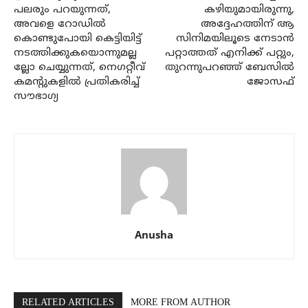
പലരും പറയുന്നത്,
കഴിയുമായിരുന്നു,
അവളെ റോഡില്‍
അദ്ദേഹത്തിന് ആ
കൊണ്ടുപോയി കെട്ടിയിട്ട്
സിനിമയിലൂടെ നേടാന്‍
നടത്തിക്കുകയൊന്നുമല്ല
പറ്റാത്തത് എനിക്ക് പറ്റും,
ല്ലോ ചെയ്യുന്നത്, നെഗറ്റീവ്
തുറന്നുപറഞ്ഞ് ബേസില്‍
കമന്റുകളില്‍ പ്രതികരിച്ച്
ജോസഫ്
സൗഭാഗ്യ
Anusha
RELATED ARTICLES
MORE FROM AUTHOR