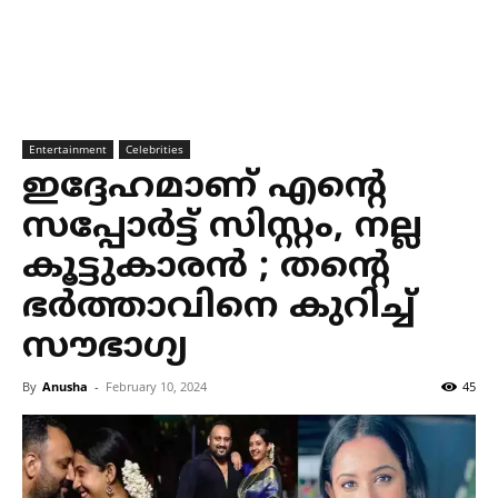
Entertainment
Celebrities
ഇദ്ദേഹമാണ് എന്റെ
സപ്പോര്‍ട്ട് സിസ്റ്റം, നല്ല
കൂട്ടുകാരന്‍ ; തന്റെ
ഭര്‍ത്താവിനെ കുറിച്ച്
സൗഭാഗ്യ
By
Anusha
-
February 10, 2024
45