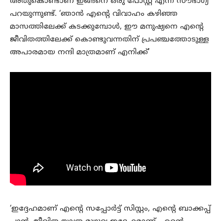
അതുകൊണ്ടാണ് ഇങ്ങനെ ഒരു പോസ്റ്റ് എന്ന് സൗഭാഗ്യ
പറയുന്നുണ്ട്. ‘ഞാൻ എന്റെ വിവാഹം കഴിഞ്ഞ
മാസത്തിലേക്ക് കടക്കുമ്പോൾ, ഈ മനുഷ്യനെ എന്റെ
ജീവിതത്തിലേക്ക് കൊണ്ടുവന്നതിന് പ്രപഞ്ചത്തോടുള്ള
അപാരമായ നന്ദി മാത്രമാണ് എനിക്ക്’
‘ഇദ്ദേഹമാണ് എന്റെ സപ്പോർട്ട് സിസ്റ്റം, എന്റെ ബാക്കപ്പ്