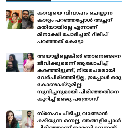
കാവ്യയെ വിവാഹം ചെയ്യുന്ന
കാര്യം പറഞ്ഞപ്പോൾ അച്ഛന്
മതിയായില്ലേ എന്നാണ്
മീനാക്ഷി ചോദിച്ചത്: ദിലീപ്
പറഞ്ഞത് കേട്ടോ
അയാളില്ലെങ്കിൽ ഞാനെങ്ങനെ
ജീവിക്കുമെന്ന് ആലോചിച്ച്
കരഞ്ഞിട്ടുണ്ട്, നിയമപരമായി
വേർപിരിഞ്ഞിട്ടില്ല, ഇപ്പോൾ ഒരു
കോണ്ടാക്ടുമില്ല:
സുനിച്ചനുമായി പിരിഞ്ഞതിനെ
കുറിച്ച് മഞ്ജു പത്രോസ്
സ്‌നേഹം പിടിച്ചു വാങ്ങാൻ
കഴിയുന്ന ഒന്നല്ല, ഞങ്ങളിപ്പോൾ