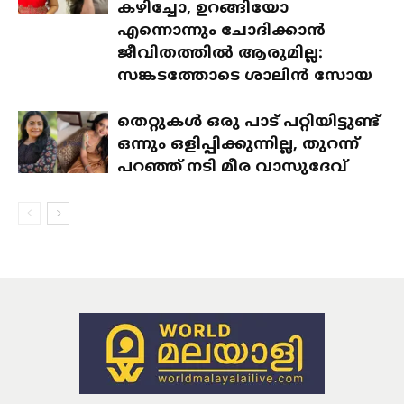
കഴിച്ചോ, ഉറങ്ങിയോ
എന്നൊന്നും ചോദിക്കാൻ
ജീവിതത്തിൽ ആരുമില്ല:
സങ്കടത്തോടെ ശാലിൻ സോയ
തെറ്റുകൾ ഒരു പാട് പറ്റിയിട്ടുണ്ട്
ഒന്നും ഒളിപ്പിക്കുന്നില്ല, തുറന്ന്
പറഞ്ഞ് നടി മീര വാസുദേവ്