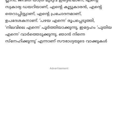
പ്ലാൻ, ജീവിത യാത്ര മുഴുവ ഇദ്ദേഹമാണ്, എന്റെ
സ്വകാര്യ ഡയറിയാണ്, എന്റെ കൂട്ടുകാരൻ, എന്റെ
തെറാപ്പിസ്റ്റാണ്, എന്റെ പ്രചോദനമാണ്,
ഉപദേശകനാണ്. ‘പഴയ എന്നെ’ രൂപപ്പെടുത്തി,
‘നിലവിലെ എന്നെ’ പൂർത്തിയാക്കുന്നു, ഇദ്ദേഹം ‘പുതിയ
എന്നെ’ വാർത്തെടുക്കുന്നു. ഞാൻ നിന്നെ
സ്നേഹിക്കുന്നു’ എന്നാണ് സൗഭാഗ്യയുടെ വാക്കുകൾ
Advertisement