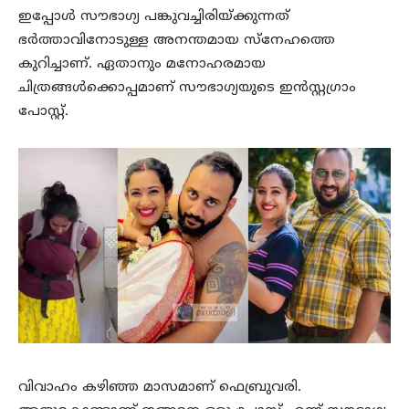
ഇപ്പോൾ സൗഭാഗ്യ പങ്കുവച്ചിരിയ്ക്കുന്നത്
ഭർത്താവിനോടുള്ള അനന്തമായ സ്നേഹത്തെ
കുറിച്ചാണ്. ഏതാനും മനോഹരമായ
ചിത്രങ്ങൾക്കൊപ്പമാണ് സൗഭാഗ്യയുടെ ഇൻസ്റ്റഗ്രാം
പോസ്റ്റ്.
വിവാഹം കഴിഞ്ഞ മാസമാണ് ഫെബ്രുവരി.