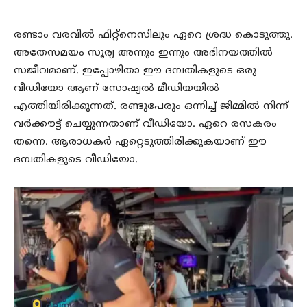
രണ്ടാം വരവില്‍ ഫിറ്റ്‌നെസിലും ഏറെ ശ്രദ്ധ കൊടുത്തു.
അതേസമയം സൂര്യ അന്നും ഇന്നും അഭിനയത്തില്‍
സജീവമാണ്. ഇപ്പോഴിതാ ഈ ദമ്പതികളുടെ ഒരു
വീഡിയോ ആണ് സോഷ്യല്‍ മീഡിയയില്‍
എത്തിയിരിക്കുന്നത്. രണ്ടുപേരും ഒന്നിച്ച് ജിമ്മില്‍ നിന്ന്
വര്‍ക്കൗട്ട് ചെയ്യുന്നതാണ് വീഡിയോ. ഏറെ രസകരം
തന്നെ. ആരാധകര്‍ ഏറ്റെടുത്തിരിക്കുകയാണ് ഈ
ദമ്പതികളുടെ വീഡിയോ.