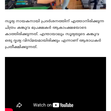
സൂര്യ നായകനായി പ്രദര്‍ശനത്തിന് എത്താനിരിക്കുന്ന
ചിത്രം കങ്കുവ പ്രേക്ഷകര്‍ ആകാംക്ഷയോടെ
കാത്തിരിക്കുന്നത്. എന്തായാലും സൂര്യയുടെ കങ്കുവ
ഒരു ദൃശ്യ വിസ്മയമായിരിക്കും എന്നാണ് ആരാധകര്‍
പ്രതീക്ഷിക്കുന്നത്.