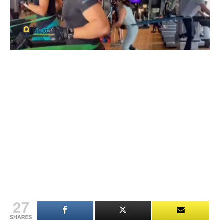
27
SHARES