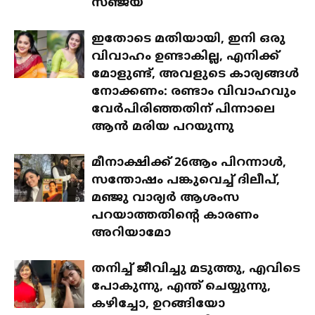
സഞ്ജയ്
ഇതോടെ മതിയായി, ഇനി ഒരു
വിവാഹം ഉണ്ടാകില്ല, എനിക്ക്
മോളുണ്ട്, അവളുടെ കാര്യങ്ങൾ
നോക്കണം: രണ്ടാം വിവാഹവും
വേർപിരിഞ്ഞതിന് പിന്നാലെ
ആൻ മരിയ പറയുന്നു
മീനാക്ഷിക്ക് 26ആം പിറന്നാൾ,
സന്തോഷം പങ്കുവെച്ച് ദിലീപ്,
മഞ്ജു വാര്യർ ആശംസ
പറയാത്തതിന്റെ കാരണം
അറിയാമോ
തനിച്ച് ജീവിച്ചു മടുത്തു, എവിടെ
പോകുന്നു, എന്ത് ചെയ്യുന്നു,
കഴിച്ചോ, ഉറങ്ങിയോ