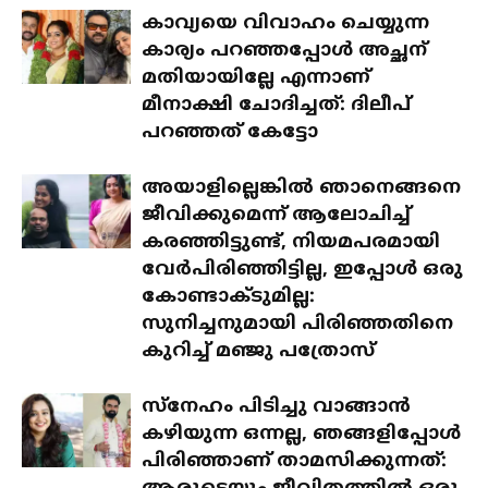
കാവ്യയെ വിവാഹം ചെയ്യുന്ന
കാര്യം പറഞ്ഞപ്പോൾ അച്ഛന്
മതിയായില്ലേ എന്നാണ്
മീനാക്ഷി ചോദിച്ചത്: ദിലീപ്
പറഞ്ഞത് കേട്ടോ
അയാളില്ലെങ്കിൽ ഞാനെങ്ങനെ
ജീവിക്കുമെന്ന് ആലോചിച്ച്
കരഞ്ഞിട്ടുണ്ട്, നിയമപരമായി
വേർപിരിഞ്ഞിട്ടില്ല, ഇപ്പോൾ ഒരു
കോണ്ടാക്ടുമില്ല:
സുനിച്ചനുമായി പിരിഞ്ഞതിനെ
കുറിച്ച് മഞ്ജു പത്രോസ്
സ്‌നേഹം പിടിച്ചു വാങ്ങാൻ
കഴിയുന്ന ഒന്നല്ല, ഞങ്ങളിപ്പോൾ
പിരിഞ്ഞാണ് താമസിക്കുന്നത്: