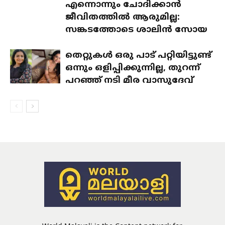
എന്നൊന്നും ചോദിക്കാൻ
ജീവിതത്തിൽ ആരുമില്ല:
സങ്കടത്തോടെ ശാലിൻ സോയ
തെറ്റുകൾ ഒരു പാട് പറ്റിയിട്ടുണ്ട്
ഒന്നും ഒളിപ്പിക്കുന്നില്ല, തുറന്ന്
പറഞ്ഞ് നടി മീര വാസുദേവ്