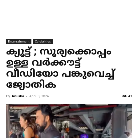
Entertainment
Celebrities
ക്യൂട്ട് ; സൂര്യക്കൊപ്പം
ഉള്ള വര്‍ക്കൗട്ട്
വീഡിയോ പങ്കുവെച്ച്
ജ്യോതിക
By
Anusha
-
April 3, 2024
43