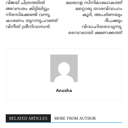
വിജയ് ചിത്രത്തില്‍
മലയാള സിനിമാലോകത്ത്
അവസരം കിട്ടിയിട്ടും
മറ്റൊരു താരവിവാഹം
നിരസിക്കേണ്ടി വന്നു,
കൂടി, അപര്‍ണയും
കാരണം തുറന്നുപറഞ്ഞ്
ദീപക്കും
വിനീത് ശ്രീനിവാസന്‍
വിവാഹിതരാവുന്നു,
വൈറലായി ക്ഷണക്കത്ത്
Anusha
RELATED ARTICLES
MORE FROM AUTHOR