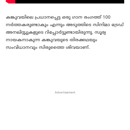
കങ്കുവയിലെ പ്രധാനപ്പെട്ട ഒരു ഗാന രംഗത്ത് 100
നര്‍ത്തകരുണ്ടാകും എന്നും അടുത്തിടെ സിനിമാ ട്രേഡ്
അനലിസ്റ്റുകളുടെ റിപ്പോര്‍ട്ടുണ്ടായിരുന്നു. സൂര്യ
നായകനാകുന്ന കങ്കുവയുടെ തിരക്കഥയും
സംവിധാനവും സിരുത്തൈ ശിവയാണ്.
Advertisement