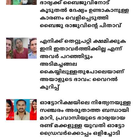
ഭാര്യക്ക് ബൈജുവിനോട്
കൂടുതൽ ദേഷ്യം ഉണ്ടാകാനുള്ള
കാരണം വെളിപ്പെടുത്തി
ബൈജു രാജുവിന്റെ പിതാവ്
എനിക്ക് തെറ്റുപറ്റി ക്ഷമിക്കുക
ഇനി ഇതാവർത്തിക്കില്ല എന്ന്
അവർ പറഞ്ഞിട്ടും
അടിമച്ചങ്ങല
കൈയ്യിലുള്ളതുപോലെയാണ്
അയാളുടെ ഭാവം: വൈറൽ
കുറിപ്പ്
ഓട്ടോറിക്ഷയിലെ നിത്യേനയുള്ള
സഞ്ചരം അരുതാത്ത ബന്ധായി
മാറി, പ്രവാസിയുടെ ഭാര്യയായ
രണ്ട് മക്കളുള്ള യുവതി ഓട്ടോ
ഡ്രൈവർക്കൊപ്പം ഒളിച്ചോടി