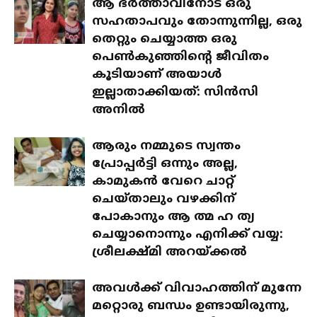
ആ ഭർത്താവിനോട് ഒരു
സഹതാപവും തോന്നുന്നില്ല, ഒരു
തെറ്റും ചെയ്യാത്ത ഒരു
പെൺകുഞ്ഞിന്റെ ജീവിതം
കൂടിയാണ് അയാൾ
ഇല്ലാതാക്കിയത്: സിൻസി
അനിൽ
ആരും നമ്മുടെ സ്വന്തം
പ്രോപ്പർട്ടി ഒന്നും അല്ല,
കാമുകൻ വേറെ ചാറ്റ്
ചെയ്താലും വഴക്കിന്
പോകാനും ആ ത്മ ഹ ത്യ
ചെയ്യാനൊന്നും എനിക്ക് വയ്യ:
ശ്രീലക്ഷ്മി അറയ്ക്കൽ
അവൾക്ക് വിവാഹത്തിന് മുന്നേ
മറ്റൊരു ബന്ധം ഉണ്ടായിരുന്നു,