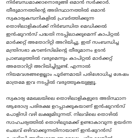
നിര്‍ബന്ധമാക്കാനൊരുങ്ങി ഒമാന്‍ സര്‍ക്കാര്‍.
തീരുമാനത്തിന്റെ അടിസ്ഥാനത്തില്‍ ഒമാന്‍
സ്വകാര്യകമ്പനികളില്‍ പ്രവര്‍ത്തിക്കുന്ന
തൊഴിലാളികള്‍ക്ക് നിര്‍ബന്ധിത മെഡിക്കല്‍
ഇന്‍ഷുറന്‍സ് പദ്ധതി നടപ്പിലാക്കുമെന്ന് കാപിറ്റല്‍
മാര്‍ക്കറ്റ് അതോറിറ്റി അറിയിച്ചു. ഇത് സംബന്ധിച്ച
മന്ത്രിസഭാ കൗണ്‍സിലിന്റെ തീരുമാനം ഉടന്‍
പ്രാബല്യത്തില്‍ വരുമെന്നും കാപിറ്റല്‍ മാര്‍ക്കറ്റ്
അതോറിറ്റി അറിയിച്ചിട്ടുണ്ട്. എന്നാല്‍
നിയമവശങ്ങളെല്ലാം പൂര്‍ണമായി പരിശോധിച്ച ശേഷം
മാത്രമേ ഇവ നടപ്പില്‍ വരുത്തുകയുള്ളൂ.
സ്വകാര്യ മേഖലയിലെ തൊഴിലാളികളുടെ അടിസ്ഥാന
ആരോഗ്യ പരിരക്ഷ ഉറപ്പാക്കുകയാണ് ഇന്‍ഷുറന്‍സ്
പോളിസി വഴി ലക്ഷ്യമിടുന്നത്. നിലവിലെ തൊഴില്‍
സാഹചര്യത്തില്‍ തൊഴിലുടമക്ക് ഉണ്ടാകാവുന്ന ഉയര്‍ന്ന
ചെലവ് ഒഴിവാക്കുന്നതിനായാണ് ഇന്‍ഷുറന്‍സ്