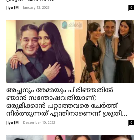
Jiya JM
-
January 13, 2023
0
അച്ഛനും അമ്മയും പിരിഞ്ഞതിൽ
ഞാൻ സന്തോഷവതിയാണ്;
ഒരുമിക്കാൻ പറ്റാത്തവരെ ചേർത്ത്
നിർത്തുന്നത് എന്തിനാണെന്ന് ശ്രുതി...
Jiya JM
-
December 10, 2022
0