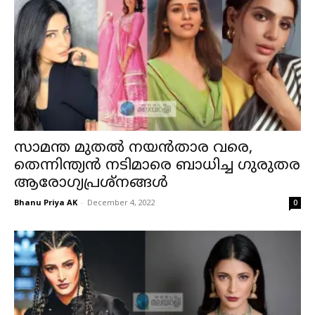
സാമന്ത മുതല്‍ നയന്‍താര വരെ,
തെന്നിന്ത്യന്‍ നടിമാരെ ബാധിച്ച ഗുരുതര
ആരോഗ്യപ്രശ്‌നങ്ങള്‍
Bhanu Priya AK
-
December 4, 2022
0