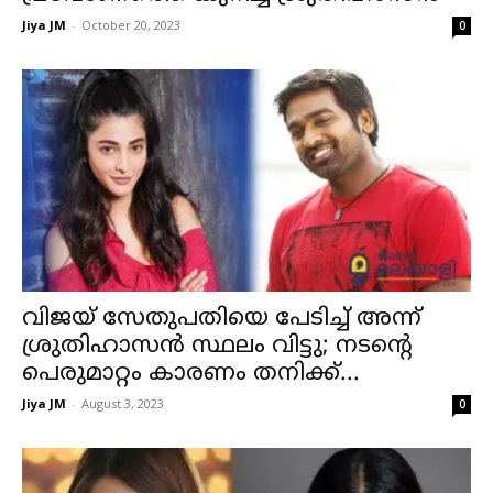
Jiya JM
-
October 20, 2023
0
വിജയ് സേതുപതിയെ പേടിച്ച് അന്ന്
ശ്രുതിഹാസൻ സ്ഥലം വിട്ടു; നടന്റെ
പെരുമാറ്റം കാരണം തനിക്ക്...
Jiya JM
-
August 3, 2023
0