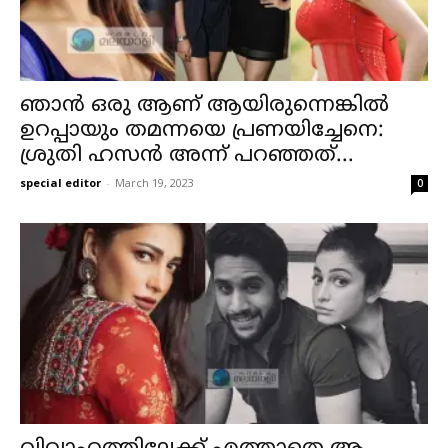
ഞാൻ ഒരു ആണ് ആയിരുന്നെങ്കിൽ
ഉറപ്പായും തമന്നയെ പ്രണയിച്ചേനെ:
ശ്രുതി ഹസൻ അന്ന് പറഞ്ഞത്...
special editor
-
March 19, 2023
0