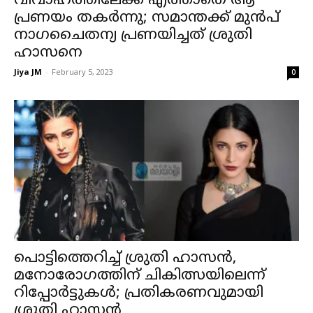
വിവാഹത്തിലേക്ക് എത്താതെ ആ
പ്രണയം തകർന്നു; സമാന്തക്ക് മുൻപ്
നാഗചൈതന്യ പ്രണയിച്ചത് ശ്രുതി
ഹാസനെ
Jiya JM
-
February 5, 2023
0
പൊട്ടിത്തെറിച്ച് ശ്രുതി ഹാസൻ,
മനോരോഗത്തിന് ചികിത്സയിലെന്ന്
റിപ്പോർട്ടുകൾ; പ്രതികരണവുമായി
ശ്രുതി ഹാസൻ