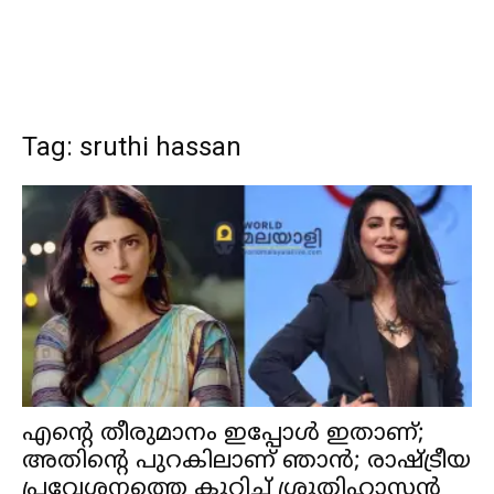
Tag: sruthi hassan
എന്റെ തീരുമാനം ഇപ്പോൾ ഇതാണ്;
അതിന്റെ പുറകിലാണ് ഞാൻ; രാഷ്ട്രീയ
പ്രവേശനത്തെ കുറിച്ച് ശ്രുതിഹാസൻ