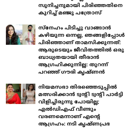
സുനിച്ചനുമായി പിരിഞ്ഞതിനെ
കുറിച്ച് മഞ്ജു പത്രോസ്
സ്‌നേഹം പിടിച്ചു വാങ്ങാൻ
കഴിയുന്ന ഒന്നല്ല, ഞങ്ങളിപ്പോൾ
പിരിഞ്ഞാണ് താമസിക്കുന്നത്:
ആരുടെയും ജീവിതത്തിൽ ഒരു
ബാധ്യതയായി തീരാൻ
ആഗ്രഹിക്കുന്നില്ല: തുറന്ന്
പറഞ്ഞ് ഗൗരി കൃഷ്ണൻ
നിയമസഭാ തിരഞ്ഞെടുപ്പിൽ
മത്സരിക്കാൻ ട്വന്റി ട്വന്റി പാർട്ടി
വിളിച്ചിരുന്നു പോയില്ല;
എൽഡിഎഫ് വീണ്ടും
വരണമെന്നാണ് എന്റെ
ആഗ്രഹം: നടി കൃഷ്ണപ്രഭ