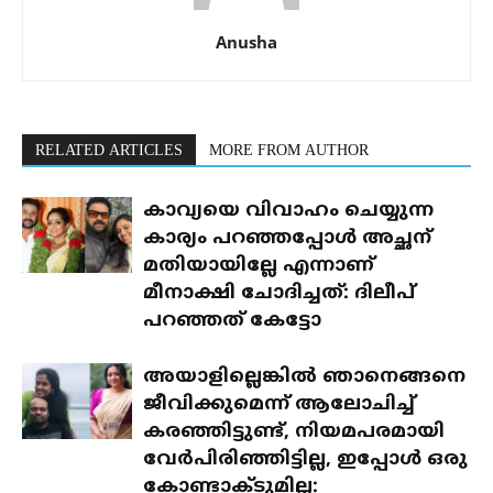
Anusha
RELATED ARTICLES
MORE FROM AUTHOR
കാവ്യയെ വിവാഹം ചെയ്യുന്ന
കാര്യം പറഞ്ഞപ്പോൾ അച്ഛന്
മതിയായില്ലേ എന്നാണ്
മീനാക്ഷി ചോദിച്ചത്: ദിലീപ്
പറഞ്ഞത് കേട്ടോ
അയാളില്ലെങ്കിൽ ഞാനെങ്ങനെ
ജീവിക്കുമെന്ന് ആലോചിച്ച്
കരഞ്ഞിട്ടുണ്ട്, നിയമപരമായി
വേർപിരിഞ്ഞിട്ടില്ല, ഇപ്പോൾ ഒരു
കോണ്ടാക്ടുമില്ല: