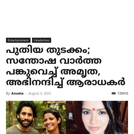
Entertainment
Celebrities
പുതിയ തുടക്കം;
സന്തോഷ വാര്‍ത്ത
പങ്കുവെച്ച് അമൃത,
അഭിനന്ദിച്ച് ആരാധകര്‍
By
Anusha
-
August 4, 2023
133410