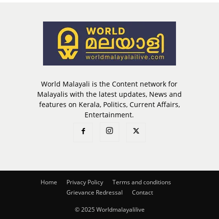
World Malayali is the Content network for
Malayalis with the latest updates, News and
features on Kerala, Politics, Current Affairs,
Entertainment.
Home
Privacy Policy
Terms and conditions
Grievance Redressal
Contact
© 2025 Worldmalayalilive