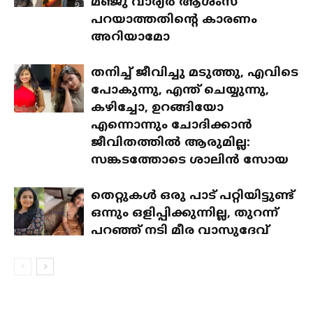
മഞ്ജു വാര്യർ ആശംസ
പറയാത്തതിന്റെ കാരണം
അറിയാമോ
തനിച്ച് ജീവിച്ചു മടുത്തു, എവിടെ
പോകുന്നു, എന്ത് ചെയ്യുന്നു,
കഴിച്ചോ, ഉറങ്ങിയോ
എന്നൊന്നും ചോദിക്കാൻ
ജീവിതത്തിൽ ആരുമില്ല:
സങ്കടത്തോടെ ശാലിൻ സോയ
തെറ്റുകൾ ഒരു പാട് പറ്റിയിട്ടുണ്ട്
ഒന്നും ഒളിപ്പിക്കുന്നില്ല, തുറന്ന്
പറഞ്ഞ് നടി മീര വാസുദേവ്