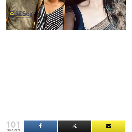
101
SHARES