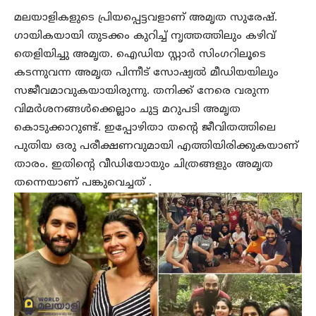
മലയാളികളുടെ പ്രിയപ്പെട്ടവളാണ് അമൃത സുരേഷ്.
ഗായികയായി തുടക്കം കുറിച്ച് നൃത്തത്തിലും കഴിവ്
തെളിയിച്ചു അമൃത. ഐഡിയ സ്റ്റാര്‍ സിംഗറിലൂടെ
കടന്നുവന്ന അമൃത പിന്നീട് സോഷ്യല്‍ മീഡിയയിലും
സജീവമാവുകയായിരുന്നു. തനിക്ക് നേരെ വരുന്ന
വിമര്‍ശനങ്ങള്‍ക്കെല്ലാം ചുട്ട മറുപടി അമൃത
കൊടുക്കാറുണ്ട്. ഇപ്പോഴിതാ തന്റെ ജീവിതത്തിലെ
പുതിയ ഒരു പരീക്ഷണവുമായി എത്തിയിരിക്കുകയാണ്
താരം. ഇതിന്റെ വീഡിയോയും ചിത്രങ്ങളും അമൃത
തന്നെയാണ് പങ്കുവെച്ചത് .