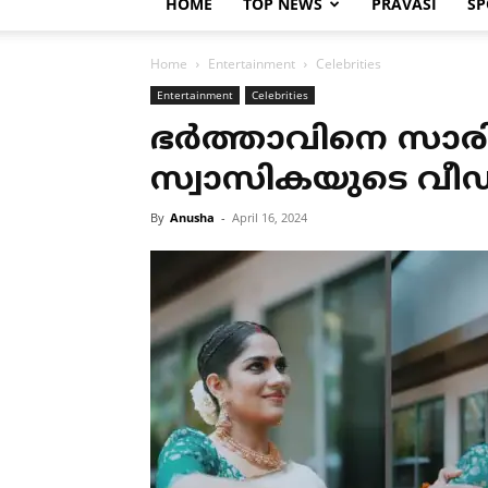
HOME
TOP NEWS
PRAVASI
SP
Home
Entertainment
Celebrities
Entertainment
Celebrities
ഭര്‍ത്താവിനെ സാര
സ്വാസികയുടെ വ
By
Anusha
-
April 16, 2024