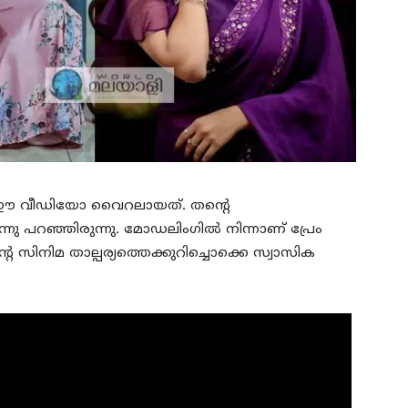
 ഈ വീഡിയോ വൈറലായത്. തന്റെ
നു പറഞ്ഞിരുന്നു. മോഡലിംഗില്‍ നിന്നാണ് പ്രേം
െ സിനിമ താല്പര്യത്തെക്കുറിച്ചൊക്കെ സ്വാസിക