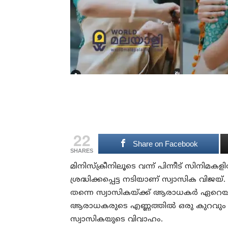
22
Share on Facebook
SHARES
മിനിസ്‌ക്രീനിലൂടെ വന്ന് പിന്നീട് സിനിമക
ശ്രദ്ധിക്കപ്പെട്ട നടിയാണ് സ്വാസിക വിജയ
തന്നെ സ്വാസികയ്ക്ക് ആരാധകര്‍ ഏറെയാണ്
ആരാധകരുടെ എണ്ണത്തില്‍ ഒരു കുറവും സ
സ്വാസികയുടെ വിവാഹം.