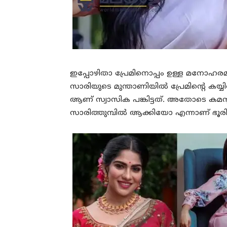
ഇപ്പോഴിതാ പ്രേമിനൊപ്പം ഉള്ള മനോഹരമ
സാരിയുടെ മുന്താണിയില്‍ പ്രേമിന്റെ കയ്യില
ആണ് സ്വാസിക പങ്കിട്ടത്. അതോടെ കമന
സാരിത്തുമ്പില്‍ ആക്കിയോ എന്നാണ് ഭൂരി