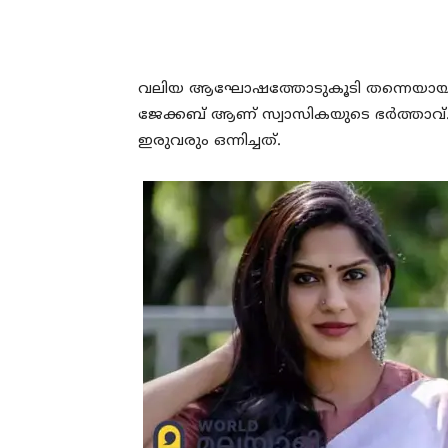
വലിയ ആഘോഷത്തോടുകൂടി തന്നെയായിരുന
ജേക്കബ് ആണ് സ്വാസികയുടെ ഭര്‍ത്താ
ഇരുവരും ഒന്നിച്ചത്.