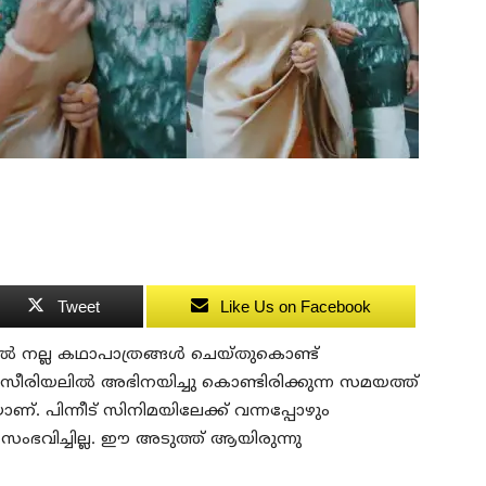
Tweet
Like Us on Facebook
ളില്‍ നല്ല കഥാപാത്രങ്ങള്‍ ചെയ്തുകൊണ്ട്
്. സീരിയലില്‍ അഭിനയിച്ചു കൊണ്ടിരിക്കുന്ന സമയത്ത്
. പിന്നീട് സിനിമയിലേക്ക് വന്നപ്പോഴും
ംഭവിച്ചില്ല. ഈ അടുത്ത് ആയിരുന്നു