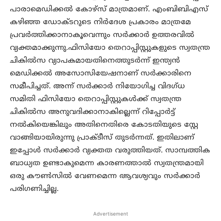
പാരാമെഡിക്കല്‍ കോഴ്‌സ് മാത്രമാണ്. എംബിബിഎസ്
കഴിഞ്ഞ ഡോക്ടറുടെ നിര്‍ദേശ പ്രകാരം മാത്രമേ
പ്രവര്‍ത്തിക്കാനാകൂവെന്നും സര്‍ക്കാര്‍ ഉത്തരവില്‍
വ്യക്തമാക്കുന്നു.ഫിസിയോ തെറാപ്പിസ്റ്റുകളുടെ സ്വതന്ത്ര
ചികില്‍സ വ്യാപകമായതിനെത്തുടര്‍ന്ന് ഇന്ത്യന്‍
മെഡിക്കല്‍ അസോസിയേഷനാണ് സര്‍ക്കാരിനെ
സമീപിച്ചത്. അന്ന് സര്‍ക്കാര്‍ നിയോഗിച്ച വിദഗ്ധ
സമിതി ഫിസിയോ തെറാപ്പിസ്റ്റുകള്‍ക്ക് സ്വതന്ത്ര
ചികില്‍സ അനുവദിക്കാനാകില്ലെന്ന് റിപ്പോര്‍ട്ട്
നല്‍കിയെങ്കിലും അതിനെതിരെ കോടതിയുടെ സ്റ്റേ
വാങ്ങിയായിരുന്നു പ്രാക്ടീസ് തുടര്‍ന്നത്. ഇതിലാണ്
ഇപ്പോള്‍ സര്‍ക്കാര്‍ വ്യക്തത വരുത്തിയത്. സാമ്പത്തിക
ബാധ്യത ഉണ്ടാകുമെന്ന കാരണത്താല്‍ സ്വതന്ത്രമായി
ഒരു കൗണ്‍സില്‍ വേണമെന്ന ആവശ്യവും സര്‍ക്കാര്‍
പരിഗണിച്ചില്ല.
Advertisement