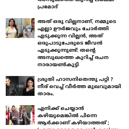
അസുഖത്തെ കുറിച്ച് ലക്ഷ്മി
പ്രമോദ്
അത് ഒരു വില്ലനാണ്, നമ്മുടെ
എല്ലാ ഊർജവും ചോർത്തി
എടുക്കുന്ന വില്ലൻ, അത്
ഒരുപാടുപേരുടെ ജീവൻ
എടുക്കുന്നുണ്ട്: തന്റെ
അസുഖത്തെ കുറിച്ച് രചന
നാരായൺകുട്ടി
ശ്രുതി ഹാസനിതെന്തു പറ്റി ?
നീര് വെച്ച് വീർത്ത മുഖവുമായി
താരം.
എനിക്ക് ചെയ്യാൻ
കഴിയുമെങ്കിൽ പിന്നെ
ആർക്കാണ് കഴിയാത്തത് ;