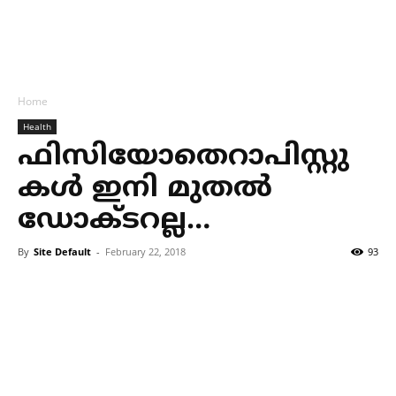
Home
Health
ഫിസിയോതെറാപിസ്റ്റു
കള്‍ ഇനി മുതല്‍
ഡോക്ടറല്ല…
By
Site Default
-
February 22, 2018
93