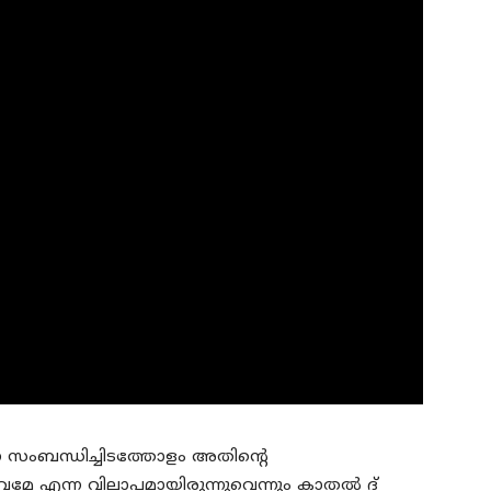
െ സംബന്ധിച്ചിടത്തോളം അതിന്റെ
വമേ എന്ന വിലാപമായിരുന്നുവെന്നും കാതല്‍ ദ്