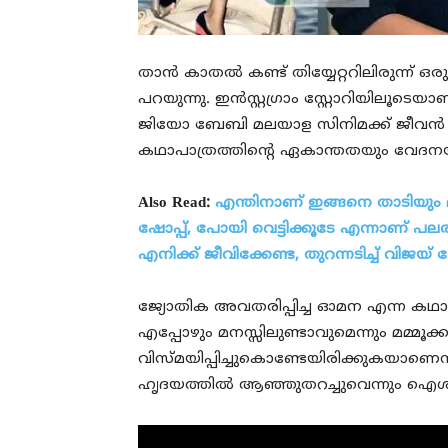
താന്‍ കാതല്‍ കണ്ട് തിയ്യേറ്ററിലിരുന്ന
പറയുന്നു. ഇന്‍സ്റ്റഗ്രാം സ്റ്റോറിയിലൂ
ജിയോ ബേബി മലയാള സിനിമക്ക് ജീവന്‍ 
കഥാപാത്രത്തിന്റെ ഏകാന്തതയും വേദനയു
Also Read:
എന്തിനാണ് ഇങ്ങനെ താടിയും മുടി
ഷോപ്പ്, പോയി വെട്ടിക്കൂടേ എന്നാണ് പലര
എനിക്ക് ജീവിക്കേണ്ട, തുറന്നടിച്ച് വിജയ
ജ്യോതിക അവതരിപ്പിച്ച ഓമന എന്ന കഥാപ
എപ്പോഴും മനസ്സിലുണ്ടാവുമെന്നും മമ്മൂക
വിസ്മയിപ്പിച്ചുകൊണ്ടേയിരിക്കുകയാണെ
ഹൃദയത്തില്‍ ആഞ്ഞുതറച്ചുവെന്നും ഐശ്വര്