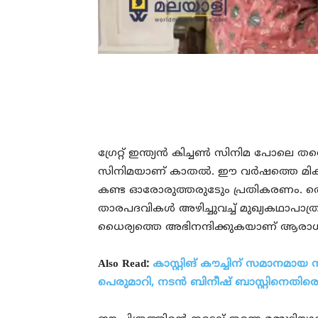
ഗ്രേറ്റ് ഇന്ത്യന്‍ കിച്ചണ്‍ സിനിമ പോ
സിനിമയാണ് കാതല്‍. ഈ വര്‍ഷത്തെ മികച
കണ്ട ഓരോരുത്തരുടേും പ്രതികരണം. തൊട്ട
താരപദവികള്‍ അഴിച്ചുവച്ച് മുഖ്യകഥാപാത്രമ
ധൈര്യത്തെ അഭിനന്ദിക്കുകയാണ് ആരാധ
Also Read:
കാസ്റ്റിങ് കൗച്ചിന് സമാനമായ
പെരുമാറി, നടന്‍ ബിനീഷ് ബാസ്റ്റിനെതിര