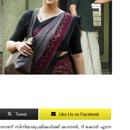
Tweet
Like Us on Facebook
ില്‍ ഇതാണ് സിനിമാപ്രേമികള്‍ക്ക് കാതല്‍, ദ് കോര്‍ എന്ന