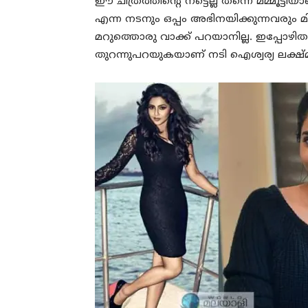
ഈ ചിത്രത്തിന്റെ നട്ടെല്ല് തന്നെ മമ്മൂട്ടി
എന്ന നടനും ഒപ്പം അഭിനയിക്കുന്നവരും മി
മറുത്തൊരു വാക്ക് പറയാനില്ല. ഇപ്പോഴ
തുറന്നുപറയുകയാണ് നടി ഐശ്വര്യ ലക്ഷ്മ