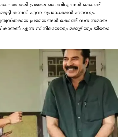
്തകാലത്തായി പ്രമേയ വൈവിധ്യങ്ങള്‍ കൊണ്ട്
മ്മൂട്ടി കമ്പനി എന്ന പ്രൊഡക്ഷന്‍ ഹൗസും.
യത്യസ്തമായ പ്രമേയങ്ങള്‍ കൊണ്ട് സമ്പന്നമായ
കാതല്‍ എന്ന സിനിമയേയും മമ്മൂട്ടിയും ജിയോ