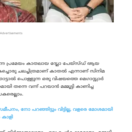
Advertisements
ലെ തന്നെ പ്രമേയം കാതലായ സ്ലോ പേയ്‌സ്ഡ് ആയ
്ചൊരു ചലച്ചിത്രമാണ് കാതല്‍ എന്നാണ് സിനിമ
ാല്‍ പൊള്ളുന്ന ഒരു വിഷയത്തെ മെഗാസ്റ്റാര്‍
ായി തന്നെ വന്ന് പറയാന്‍ മമ്മൂട്ടി കാണിച്ച
കരെല്ലാം.
 സമീപനം, നോ പറഞ്ഞിട്ടും വിട്ടില്ല, വളരെ മോശമായി
െ കാളി