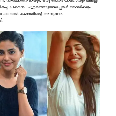
യാണ്, നിര്‍മ്മാതാവായും, ഒരു പെര്‍ഫോമറായും മമ്മൂട്ടി
കച്ച പ്രകടനം പുറത്തെടുത്തപ്പോള്‍ ഒരാള്‍ക്കും
ിതാ കാതല്‍ കണ്ടതിന്റെ അനുഭവം
ി.