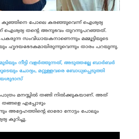
് ഒരു കുഞ്ഞിനെ പോലെ കരഞ്ഞുവെന്ന് ഐശ്വര്യ
ടെയാണ് ഐശ്വര്യ തന്റെ അനുഭവം തുറന്നുപറഞ്ഞത്.
പകരുന്ന സംവിധായകനാണെന്നും മമ്മൂട്ടിയുടെ
ം ഹൃദയഭേദകമായിരുന്നുവെന്നും താരം പറയുന്നു.
യും നീട്ടി വളര്‍ത്തുന്നത്, അടുത്തല്ലേ ബാര്‍ബര്‍
ുടെയും ചോദ്യം, മറ്റുള്ളവരെ ബോധ്യപ്പെടുത്തി
് യേശുദാസ്
ാത്രം മനസ്സില്‍ തങ്ങി നില്‍ക്കുകയാണ്. അത്
്ക തങ്ങളെ എപ്പോഴും
ന്നും അദ്ദേഹത്തിന്റെ ഓരോ നോട്ടം പോലും
യ കുറിച്ചു.