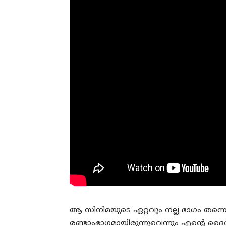
ആ സിനിമയുടെ ഏറ്റവും നല്ല ഭാഗം തന്ന
രണ്ടാംഭാഗമായിരുന്നുവെന്നും എന്റെ ദൈ