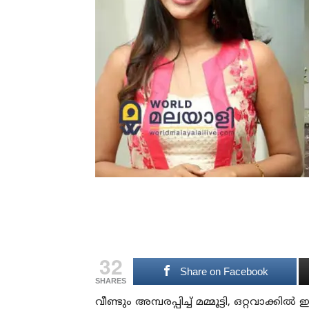
32
Share on Facebook
SHARES
വീണ്ടും അമ്പരപ്പിച്ച് മമ്മൂട്ടി, ഒറ്റവാക്ക