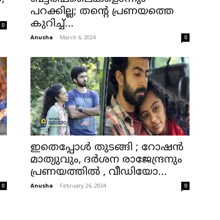
പറക്കില്ല; തന്റെ പ്രണയത്തെ
കുറിച്ച്...
0
Anusha
-
March 6, 2024
0
ഇതെപ്പോള്‍ തുടങ്ങി ; റോഷന്‍
മാത്യുവും, ദര്‍ശന രാജേന്ദ്രനും
പ്രണയത്തില്‍ , വീഡിയോ...
Anusha
-
February 26, 2024
0
0