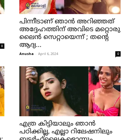
പിന്നീടാണ് ഞാന്‍ അറിഞ്ഞത്
അദ്ദേഹത്തിന് അവിടെ മറ്റൊരു
ലൈന്‍ സെറ്റായെന്ന് ; തന്റെ
ആദ്യ...
0
Anusha
-
April 6, 2024
0
എത്ര കിട്ടിയാലും ഞാന്‍
പഠിക്കില്ല, എല്ലാ റിലേഷനിലും
;
ബട്ടര്‍ഫ്‌ലൈകളൊന്നും