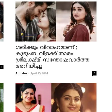
ശരിക്കും വിവാഹമാണ് ;
കുടുംബ വിളക്ക് താരം
ശ്രീലക്ഷ്മി സന്തോഷവാര്‍ത്ത
അറിയിച്ചു
0
Anusha
-
April 15, 2024
0