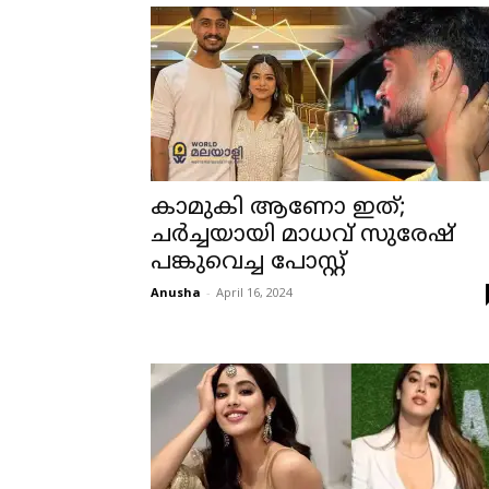
കാമുകി ആണോ ഇത്;
ചര്‍ച്ചയായി മാധവ് സുരേഷ്
പങ്കുവെച്ച പോസ്റ്റ്‌
Anusha
-
April 16, 2024