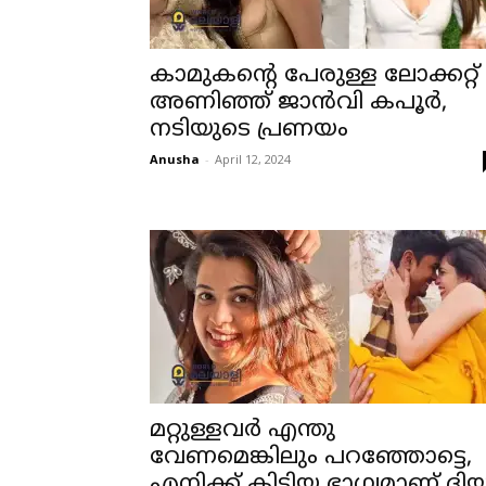
കാമുകന്റെ പേരുള്ള ലോക്കറ്റ്
അണിഞ്ഞ് ജാന്‍വി കപൂര്‍,
നടിയുടെ പ്രണയം
Anusha
-
April 12, 2024
മറ്റുള്ളവര്‍ എന്തു
വേണമെങ്കിലും പറഞ്ഞോട്ടെ,
എനിക്ക് കിട്ടിയ ഭാഗ്യമാണ് ദിയ